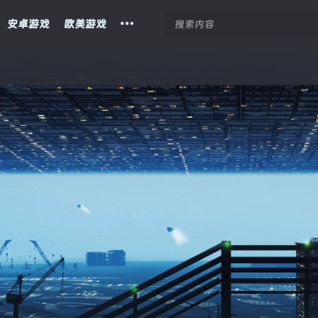
安卓游戏
欧美游戏