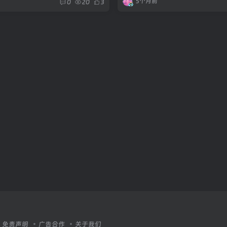
5个月前
0
20
3
免责声明
广告合作
关于我们