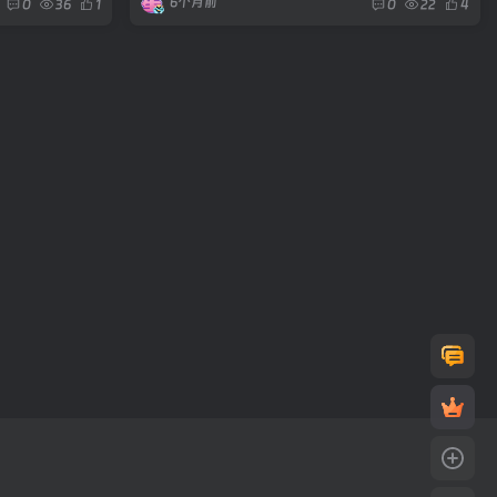
6个月前
0
36
1
0
22
4