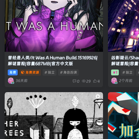
曾经是人类/It Was A Human Build.15169926|
凶影疑云/Shadow
解谜冒险|容量687MB|官方中文版
解谜冒险|容量1
免费
免费资源
# 独立
# 角色扮演
1
# 独立
￥
36天前
2个月前
0
29
4