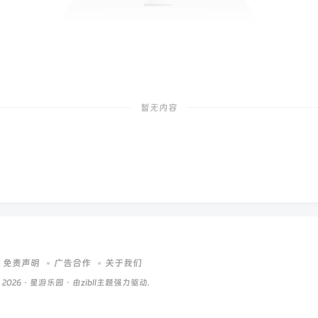
暂无内容
免责声明
广告合作
关于我们
 2026 ·
星游乐园
· 由zibll主题强力驱动.