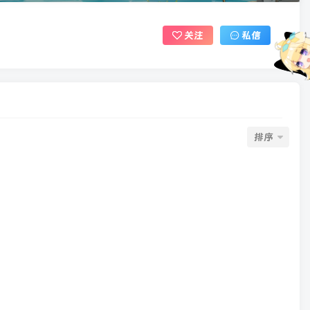
关注
私信
排序