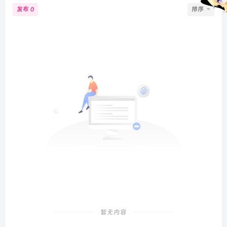
发布
排序
0
暂无内容