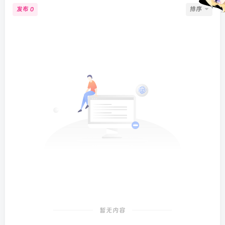
发布
排序
0
暂无内容