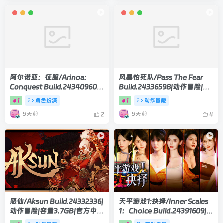
阿尔诺亚：征服/Arinoa:
风暴怕死队/Pass The Fear
Conquest Build.24340960|
Build.24336598|动作冒险|容
角色扮演|容量2.4GB|官方中文
量3.4GB|官方中文版
1
角色扮演
1
动作冒险
￥
￥
版
9天前
9天前
2
4
恶仙/Aksun Build.24332336|
天平游戏1:抉择/Inner Scales
动作冒险|容量3.7GB|官方中文
1：Choice Build.24391609|互
版
动电影|容量24.3GB|官方中文