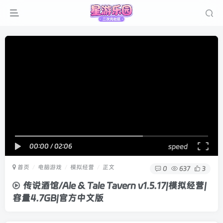
00:00
/
02:06
speed
首页
电脑游戏
模拟经营
正文
0
637
3
传说酒馆/Ale & Tale Tavern v1.5.17|模拟经营|
容量4.7GB|官方中文版