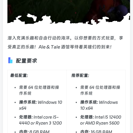
潜入充满乐趣和自由行动的海洋。以你想要的方式玩耍，享
受真正的乐趣！Ale & Tale 酒馆等待着英雄们的到来！
配置要求
最低配置:
推荐配置:
需要 64 位处理器和操
需要 64 位处理器和操
作系统
作系统
操作系统:
Windows 10
操作系统:
Windows
x64
10 x64
处理器:
Intel core i5-
处理器:
Intel i5 12400
4440 or Ryzen 3 1200
or AMD Ryzen 5600
内存:
8 GB RAM
内存:
16 GB RAM