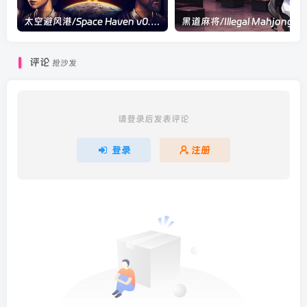
太空避风港/Space Haven v0.21.2|模拟经营|容量316MB|官方中文版
评论
抢沙发
请登录后发表评论
登录
注册