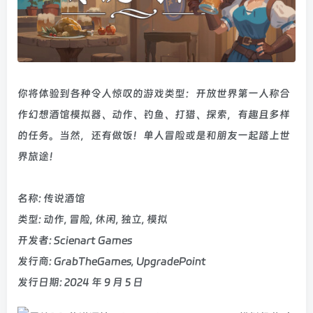
你将体验到各种令人惊叹的游戏类型：开放世界第一人称合
作幻想酒馆模拟器、动作、钓鱼、打猎、探索，有趣且多样
的任务。当然，还有做饭！单人冒险或是和朋友一起踏上世
界旅途！
名称: 传说酒馆
类型: 动作, 冒险, 休闲, 独立, 模拟
开发者: Scienart Games
发行商: GrabTheGames, UpgradePoint
发行日期: 2024 年 9 月 5 日