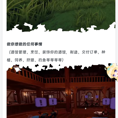
做你想做的任何事情
（酒馆管理、烹饪、装饰你的酒馆，制造、交付订单、种
植、饲养、狩猎、钓鱼等等等等）