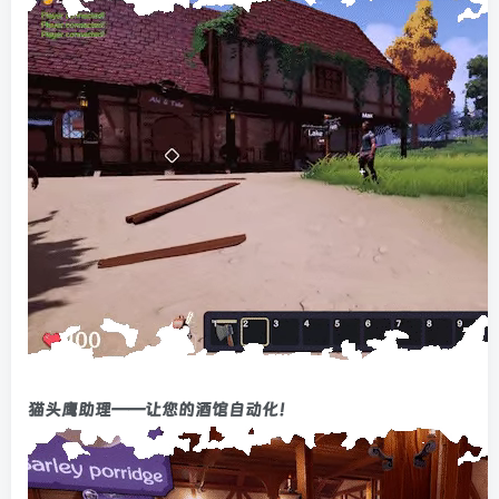
猫头鹰助理——让您的酒馆自动化！