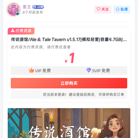
星主
关注
私信
6个月前发布
付费资源
传说酒馆/Ale & Tale Tavern v1.5.17|模拟经营|容量4.7GB|官方中文版
此内容为付费资源，请付费后查看
1
￥
免费
免费
VIP
SVIP
立即购买
您当前未登录！建议登陆后购买，可保存购买订单