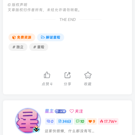
©
版权声明
文章版权归作者所有，未经允许请勿转载。
THE END
免费资源
解谜冒险
# 独立
# 冒险
点赞
4
分享
收藏
星主
关注
0
3463
10
9
17.7W+
这家伙很懒，什么都没有写...