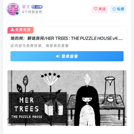
星主
关注
私信
4个月前发布
免费资源
她的树：解谜房间/HER TREES : THE PUZZLE HOUSE v4.0|动作冒险|容量178MB|官方中文版
此内容为免费资源，请登录后查看
登录查看