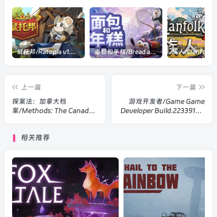
鼠托邦/Ratopia v1.0.0530|策略模拟|容量2.9GB|官方中文版
面包和年糕/Bread and Fred Build.21411256|动作冒险|容量1.1GB|官方中文版
上一篇
下一篇
探案法：加拿大档
游戏开发者/Game Game
案/Methods: The Canada
Developer Build.22339133|
Files v1.0正式版|动作冒险|
解谜冒险|容量258MB|官方
容量1.1GB|官方中文版
中文版
相关推荐