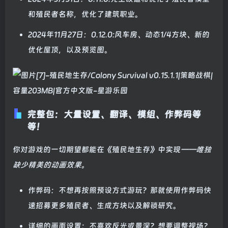
和殖民者名称，优化了建筑职业。
2024年11月27日：0.12.0:风车房、动态1/4方块、新的
优化屋顶，以及预览图。
完整包：大量设置、翻译、模组、作弊码等
等！
你对游戏的一切期望都能在《殖民地生存》中实现
——唯独
缺少精美的动画效果。
作弊码：不想再按照预设方式游玩？那就使用作弊码快
速招募更多殖民者、生成方块以及解锁研究。
详细的画面设置：不喜欢反光或景深？想要调整视场？