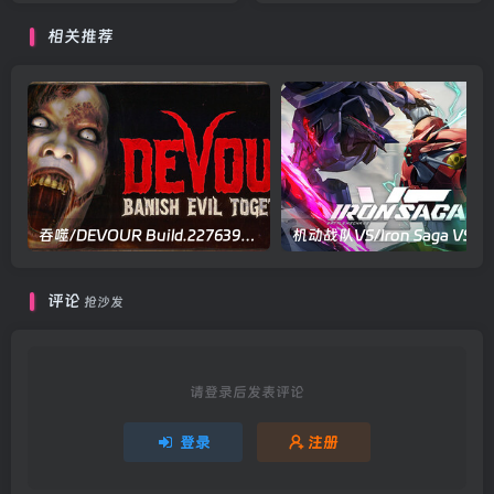
版
相关推荐
吞噬/DEVOUR Build.22763919|恐怖冒险|容量14.5GB|官方中文版
评论
抢沙发
请登录后发表评论
登录
注册