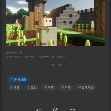
©
版权声明
文章版权归作者所有，未经允许请勿转载。
THE END
解谜冒险
# 独立
# 冒险
# 动作
# 策略
# 抢先体验