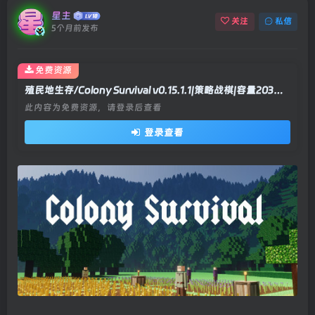
星主
关注
私信
5个月前发布
免费资源
殖民地生存/Colony Survival v0.15.1.1|策略战棋|容量203MB|官方中文版
此内容为免费资源，请登录后查看
登录查看