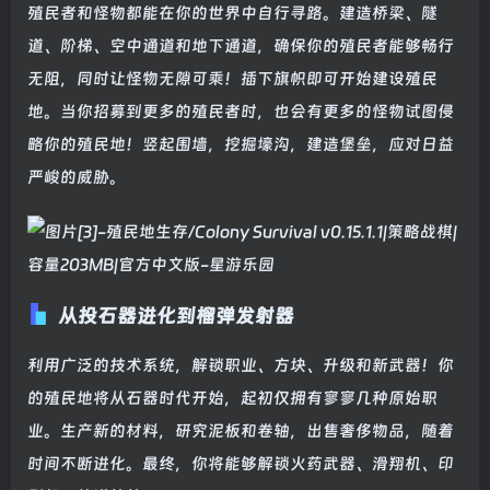
殖民者和怪物都能在你的世界中自行寻路。建造桥梁、隧
道、阶梯、空中通道和地下通道，确保你的殖民者能够畅行
无阻，同时让怪物无隙可乘！插下旗帜即可开始建设殖民
地。当你招募到更多的殖民者时，也会有更多的怪物试图侵
略你的殖民地！竖起围墙，挖掘壕沟，建造堡垒，应对日益
严峻的威胁。
从投石器进化到榴弹发射器
利用广泛的技术系统，解锁职业、方块、升级和新武器！你
的殖民地将从石器时代开始，起初仅拥有寥寥几种原始职
业。生产新的材料，研究泥板和卷轴，出售奢侈物品，随着
时间不断进化。最终，你将能够解锁火药武器、滑翔机、印