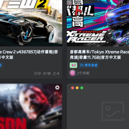
 Crew 2 v4367857|动作冒险|容
首都高赛车/Tokyo Xtreme Racer
官方中文版
竞速|容量11.7GB|官方中文版
险
2
赛车竞速
￥
2个月前
0
18
4