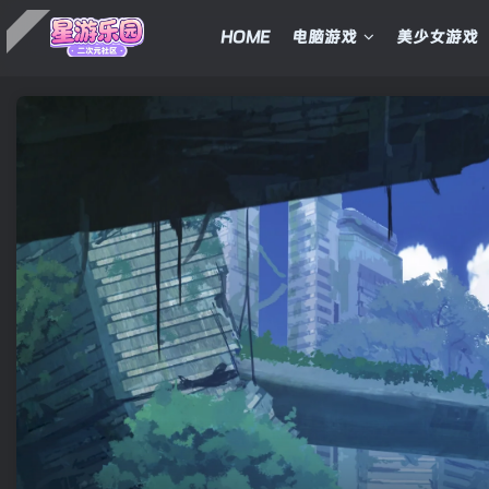
HOME
电脑游戏
美少女游戏