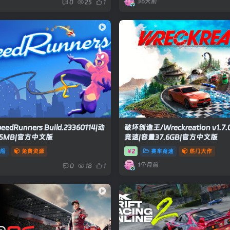
36天前
0
25
1
dRunners Build.23360114|动
破坏创造王/Wreckreation v1.7.
15MB|官方中文版
竞速|容量37.6GB|官方中文版
冒险
免费资源
2
赛车竞速
热门大作
￥
1个月前
0
18
1