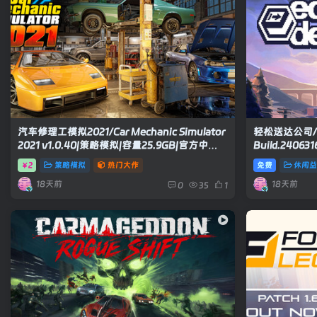
汽车修理工模拟2021/Car Mechanic Simulator
轻松送达公司/Eas
2021 v1.0.40|策略模拟|容量25.9GB|官方中文
Build.240
版
文版
2
策略模拟
热门大作
免费
休闲
￥
18天前
18天前
0
35
1