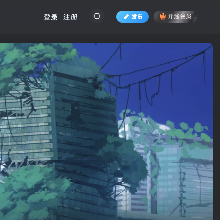
登录
注册
发布
开通会员