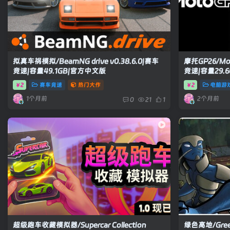
拟真车祸模拟/BeamNG drive v0.38.6.0|赛车
摩托GP26/Mot
竞速|容量49.1GB|官方中文版
竞速|容量29.
2
赛车竞速
热门大作
2
电脑游
￥
￥
1个月前
2个月前
0
21
1
超级跑车收藏模拟器/Supercar Collection
绿色高地/Green 