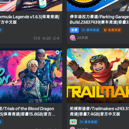
ula Legends v1.6.5|体育竞速|
停车场拉力赛道/Parking Garage Ra
|官方中文版
Build.23837439|赛车竞速|容量
文版
戏
免费
赛车竞速
免费资源
26天前
0
20
4
als of the Blood Dragon
机械制造者/Trailmakers v243.5
7215|体育竞速|容量15.8GB|官方中
竞速|容量7.4GB|官方中文版
戏
1
赛车竞速
￥