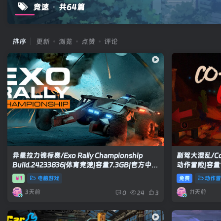
竞速
共64篇
排序
更新
浏览
点赞
评论
异星拉力锦标赛/Exo Rally Championship
副驾大混乱/Co-Dr
Build.24233836|体育竞速|容量7.3GB|官方中文
动作冒险|容量
版
1
电脑游戏
免费
动作
￥
3天前
11天前
0
24
3