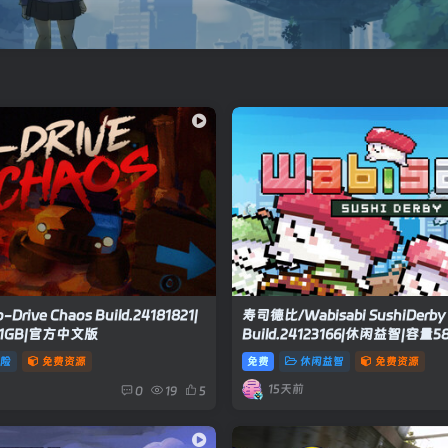
ive Chaos Build.24181821|
寿司德比/Wabisabi SushiDerby
1GB|官方中文版
Build.24123166|休闲益智|容量
文版
冒险
免费资源
免费
休闲益智
免费资源
15天前
0
19
5