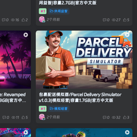
闲益智|容量2.7GB|官方中文版
1
休闲益智
￥
2个月前
0
16
2
0
27
5
: Revamped
包裹配送模拟器/Parcel Delivery Simulator
1.3GB|官方中文
v1.0.3|模拟经营|容量1.7GB|官方中文版
1
模拟经营
￥
2个月前
0
11
5
0
32
3