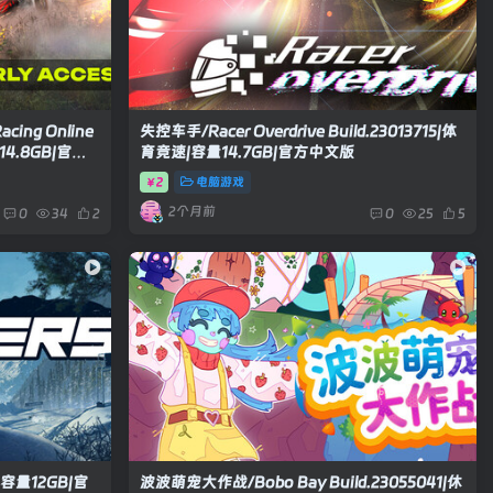
cing Online
失控车手/Racer Overdrive Build.23013715|体
量14.8GB|官方
育竞速|容量14.7GB|官方中文版
2
电脑游戏
￥
2个月前
0
34
2
0
25
5
速|容量12GB|官
波波萌宠大作战/Bobo Bay Build.23055041|休