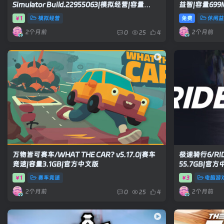
Simulator Build.22955063|模拟经营|容量
益智|容量699
7.9GB|官方中文版
1
模拟经营
免费
休闲
￥
2个月前
2个月前
0
25
4
万物皆可赛车/WHAT THE CAR? v5.17.0|赛车
极速骑行6/RID
竞速|容量3.1GB|官方中文版
55.7GB|官
1
赛车竞速
3
电脑游
￥
￥
2个月前
2个月前
0
25
4