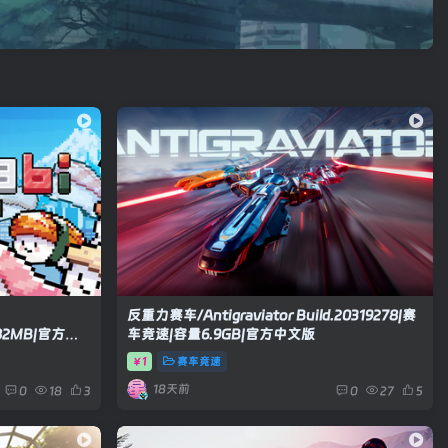
反重力赛车/Antigraviator Build.20319278|赛
582MB|官方中
车竞速|容量6.9GB|官方中文版
1
赛车竞速
￥
18天前
0
18
3
0
27
5