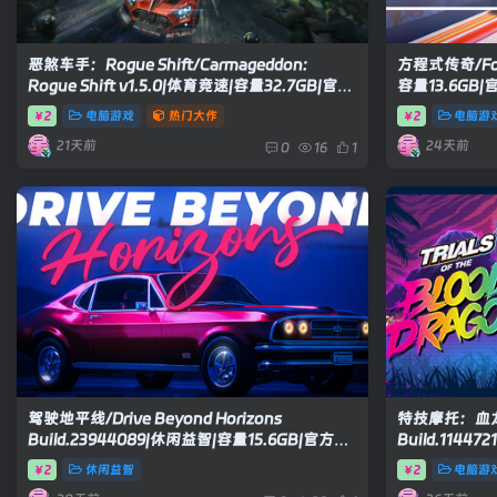
恶煞车手：Rogue Shift/Carmageddon:
方程式传奇/Form
Rogue Shift v1.5.0|体育竞速|容量32.7GB|官方
容量13.6GB
中文版
2
电脑游戏
热门大作
2
电脑游
￥
￥
21天前
24天前
0
16
1
驾驶地平线/Drive Beyond Horizons
特技摩托：血龙/Tri
Build.23944089|休闲益智|容量15.6GB|官方中
Build.1144
文版
文版
2
休闲益智
2
电脑游
￥
￥