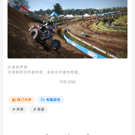
©
版权声明
文章版权归作者所有，未经允许请勿转载。
THE END
热门大作
电脑游戏
# 体育
# 竞速