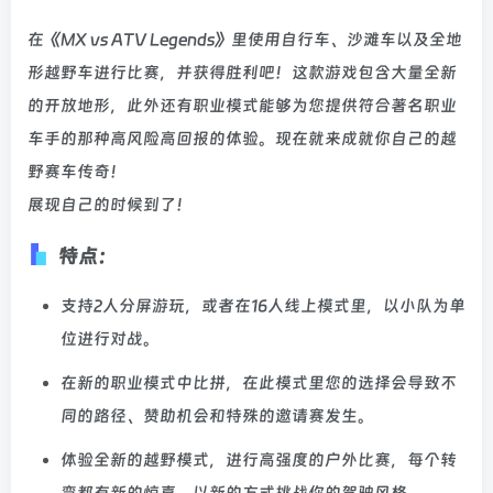
在《MX vs ATV Legends》里使用自行车、沙滩车以及全地
形越野车进行比赛，并获得胜利吧！这款游戏包含大量全新
的开放地形，此外还有职业模式能够为您提供符合著名职业
车手的那种高风险高回报的体验。现在就来成就你自己的越
野赛车传奇！
展现自己的时候到了！
特点：
支持2人分屏游玩，或者在16人线上模式里，以小队为单
位进行对战。
在新的职业模式中比拼，在此模式里您的选择会导致不
同的路径、赞助机会和特殊的邀请赛发生。
体验全新的越野模式，进行高强度的户外比赛，每个转
弯都有新的惊喜，以新的方式挑战你的驾驶风格。