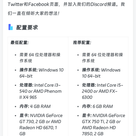
Twitter和Facebook页面，并加入我们的Discord频道。我
们一直在倾听大家的想法！
配置要求
最低配置:
推荐配置:
需要 64 位处理器和操
需要 64 位处理器和操
作系统
作系统
操作系统:
Windows 10
操作系统:
Windows
64-bit
10 64-bit
处理器:
Intel Core i3-
处理器:
Intel Core i5-
540 or AMD Phenom
2400 or AMD FX-
II X4 965
6300
内存:
4 GB RAM
内存:
6 GB RAM
显卡:
NVIDIA GeForce
显卡:
NVIDIA GeForce
GT 730, 2 GB or AMD
GTX 750 Ti, 2 GB or
Radeon HD 6670, 1
AMD Radeon HD
GB
7850, 2 GB