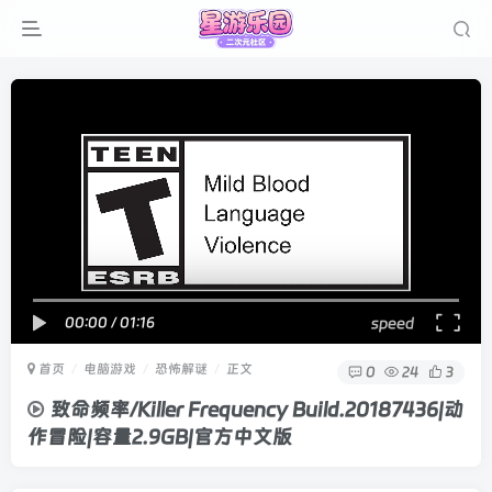
00:00
/
01:16
speed
首页
电脑游戏
恐怖解谜
正文
0
24
3
致命频率/Killer Frequency Build.20187436|动
作冒险|容量2.9GB|官方中文版