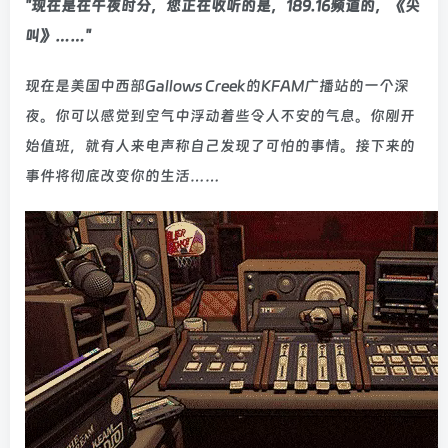
"现在是在午夜时分，您正在收听的是，189.16频道的，《尖
叫》……"
现在是美国中西部Gallows Creek的KFAM广播站的一个深
夜。你可以感觉到空气中浮动着些令人不安的气息。你刚开
始值班，就有人来电声称自己发现了可怕的事情。接下来的
事件将彻底改变你的生活……