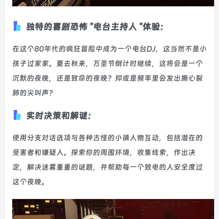
独特的喜剧恐怖 "电台主持人 "体验：
在这个80年代的疯狂冒险中成为一个电台DJ，这当然不是小
孩子过家家。夏去秋来，万圣节倒计时继续，这将会是一个
沉默的夜晚，还是致命的夜晚？抑或是频率里会发出撕心裂
肺的尖叫声？
实时决策和解谜：
使用分支对话选项与各种古怪的小镇人物互动，包括潜在的
受害者和嫌疑人。探索你的周围环境，收集线索，作出决
定，解决迷雾重重的谜题，并帮助每一个致电的人安全度过
这个夜晚。