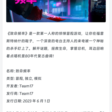
《致命频率》是一款第一人称的惊悚冒险游戏，让你在福雷
斯特纳什的鞋子，一个深夜的电台主持人的来电被一个神秘
的杀手盯上了。解开谜题，拯救生命，掌管总机，耳边回响
着点唱机里80年代复古曲调！
名称: 致命频率
类型: 冒险, 独立, 模拟
开发者: Team17
发行商: Team17
发行日期: 2023 年 6 月 1 日