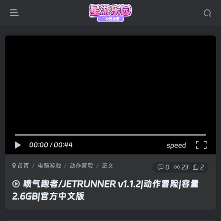
00:00
/
00:44
speed
首页
电脑游戏
动作冒险
正文
0
23
2
喷气跑者/JETRUNNER v1.1.2|动作冒险|容量
2.6GB|官方中文版