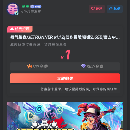
星主
关注
私信
4个月前发布
付费资源
喷气跑者/JETRUNNER v1.1.2|动作冒险|容量2.6GB|官方中文版
此内容为付费资源，请付费后查看
1
￥
免费
免费
VIP
SVIP
立即购买
您当前未登录！建议登陆后购买，可保存购买订单