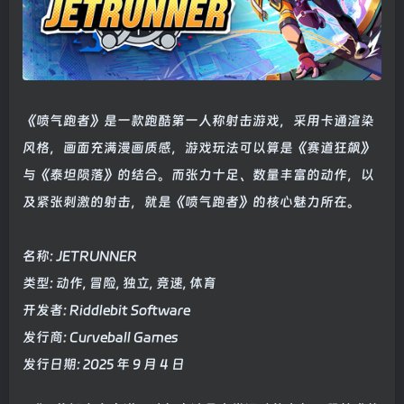
《喷气跑者》是一款跑酷第一人称射击游戏，采用卡通渲染
风格，画面充满漫画质感，游戏玩法可以算是《赛道狂飙》
与《泰坦陨落》的结合。而张力十足、数量丰富的动作，以
及紧张刺激的射击，就是《喷气跑者》的核心魅力所在。
名称: JETRUNNER
类型: 动作, 冒险, 独立, 竞速, 体育
开发者: Riddlebit Software
发行商: Curveball Games
发行日期: 2025 年 9 月 4 日