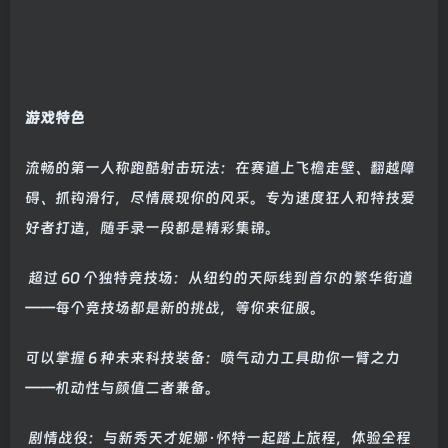
游戏特色
流畅的第一人称跑酷射击玩法：在赛道上飞檐走壁、翻越障
碍、抓钩滑行，尽情展现你的风采。专为速度狂人和特技爱
好者打造，随手录一段都是精彩集锦。
超过 60 个独特竞技场：从纽约的天际线到首尔的繁华街道
——每个竞技场都是新的挑战，等你来征服。
可以掌握 6 种未来科技装备：喷气动力工具助你一臂之力
——机动性与颜值二者兼备。
剧情战役：与新秀天才妮娜·怀特一起踏上旅程，体验全程