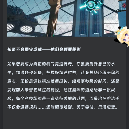
传奇不会墨守成规——他们会颠覆规则
如果想要成为真正的喷气竞速传奇，你就要提升自己的水
平。精通各种装备，把握好加速时机，让竞技场臣服于你的
意志。无论是通过精准使用抓钩，缩短毫秒级的时间，还是
发现前人未曾尝试过的捷径，通往巅峰的道路绝非一帆风
顺。每个竞技场都是一道亟待破解的谜题，而最出色的选手
不仅会遵循规则……还能颠覆规则。勇于尝试，灵活应变。