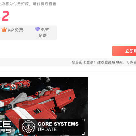
此内容为付费资源，请付费后查看
2
￥
免费
SVIP
VIP
免费
立即
您当前未登录！建议登陆后购买，可保