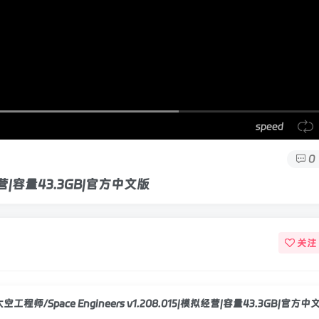
speed
0
拟经营|容量43.3GB|官方中文版
关注
太空工程师/Space Engineers v1.208.015|模拟经营|容量43.3GB|官方中