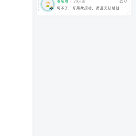
洛筱熙
28天前
0
玩不了，开局就报错，而且无法跳过