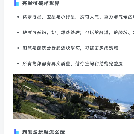
完全可破坏世界
体素行星、卫星与小行星，拥有大气、重力与气候区
地形可被钻、切、爆炸处理；可以挖隧道、挖陨坑、
船体与建筑会受到逐块损伤，可被击碎成残骸
所有物体都有真实质量、储存空间和结构完整度
想怎么玩就怎么玩