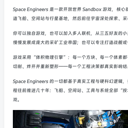
Space Engineers 是一款开放世界 Sandbo
造飞船、空间站与行星基地，然后前往宇宙深处探索、采
你可以独自游戏，也可以加入多人联机，从三五好友的小
慢慢发展成庞大的采矿工业帝国；也可以专注打造战舰或
游戏采用“体积物理引擎”：每一个方块、每一个体素都
切削、炸开并重新塑形——每一个工程决策都真实影响结
Space Engineers 的一切都基于真实工程与硬
程往前推进几十年：飞船、空间站、工具与系统全部“按
戏。