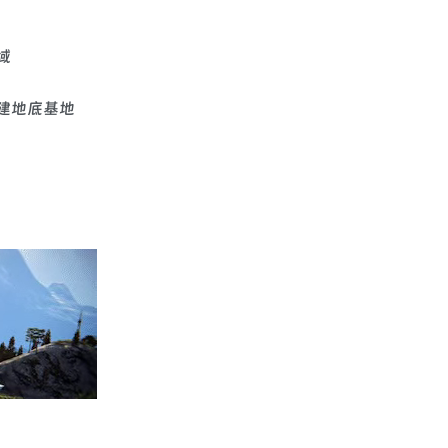
域
建地底基地