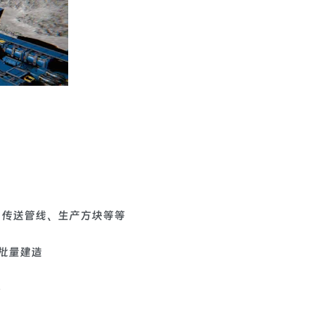
、传送管线、生产方块等等
图批量建造
件