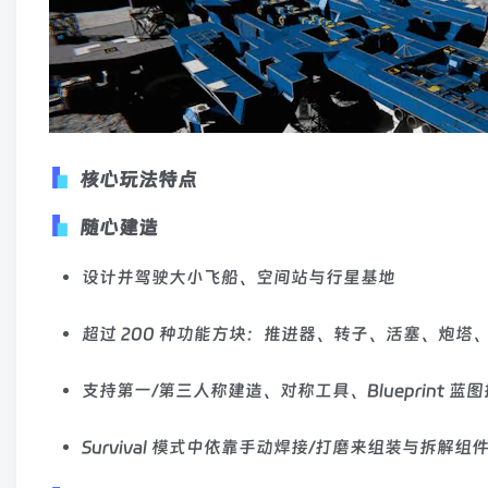
核心玩法特点
随心建造
设计并驾驶大小飞船、空间站与行星基地
超过 200 种功能方块：推进器、转子、活塞、炮塔
支持第一/第三人称建造、对称工具、Blueprint 蓝
Survival 模式中依靠手动焊接/打磨来组装与拆解组