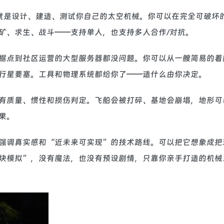
x 游戏，核心就是设计、建造、测试你自己的太空机械。你可以在完全可破
矿、求生、战斗——支持单人，也支持多人合作/对抗。
据点到社区运营的大型服务器都没问题。你可以从一艘简易的着
行星要塞。工具和物理系统都给你了——造什么由你决定。
有质量、惯性和损伤判定。飞船会被打碎、基地会崩塌，地形可
果。
科幻逻辑，强调真实感和“近未来可实现”的技术路线。可以把它想象成
块模拟”，没有魔法，也没有预设剧情，只靠你亲手打造的机械