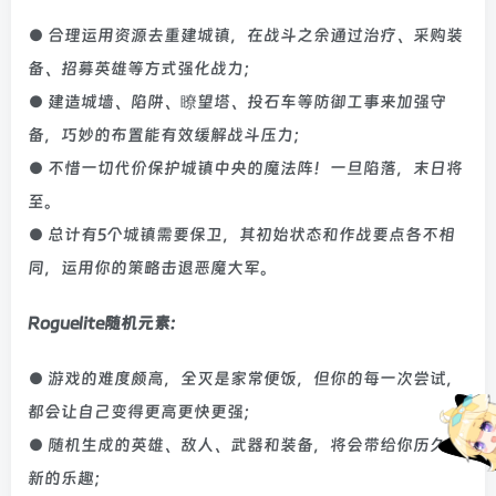
● 合理运用资源去重建城镇，在战斗之余通过治疗、采购装
备、招募英雄等方式强化战力；
● 建造城墙、陷阱、瞭望塔、投石车等防御工事来加强守
备，巧妙的布置能有效缓解战斗压力；
● 不惜一切代价保护城镇中央的魔法阵！一旦陷落，末日将
至。
● 总计有5个城镇需要保卫，其初始状态和作战要点各不相
同，运用你的策略击退恶魔大军。
Roguelite随机元素:
● 游戏的难度颇高，全灭是家常便饭，但你的每一次尝试，
都会让自己变得更高更快更强；
● 随机生成的英雄、敌人、武器和装备，将会带给你历久弥
新的乐趣；