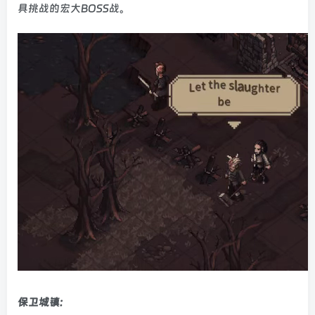
具挑战的宏大BOSS战。
保卫城镇: