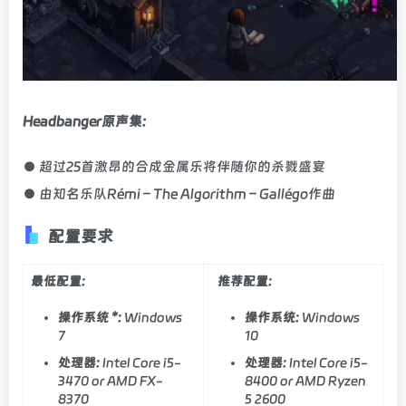
Headbanger原声集:
● 超过25首激昂的合成金属乐将伴随你的杀戮盛宴
● 由知名乐队Rémi – The Algorithm – Gallégo作曲
配置要求
最低配置:
推荐配置:
操作系统 *:
Windows
操作系统:
Windows
7
10
处理器:
Intel Core i5-
处理器:
Intel Core i5-
3470 or AMD FX-
8400 or AMD Ryzen
8370
5 2600