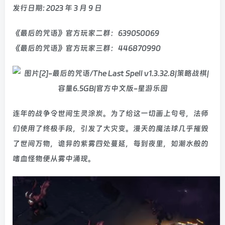
发行日期: 2023 年 3 月 9 日
《最后的咒语》官方玩家二群：639050069
《最后的咒语》官方玩家三群：446870990
连年的战争令世间生灵涂炭。为了给这一切画上句号，法师
们使用了终极手段，引发了大灾变。漫天的魔法球几乎摧毁
了世间万物，诡异的紫雾四处蔓延，每到夜里，如潮水般的
嗜血怪物便从雾中涌现。