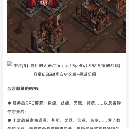
回合制策略RPG:
● 经典的RPG要素：数值，技能，天赋，特质……以及各种
你想要的；
● 丰富的装备和道具：护甲、武器、饰品、药水……除了数
值和技能，装备还会附带随机词条。每种武器都有其独特的