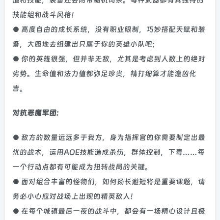
技能组和战斗风格！
● 高度自由的成长系统，没有职业限制，巧妙搭配天赋和装
备，大胆地去组建出只属于你的英雄小队吧；
● 你的英雄很强，但并非无敌，尤其是考虑到人数上的绝对
劣势。生命值和法力值都弥足珍贵，精打细算才能逢凶化
吉。
对抗恶魔军团:
● 敌方的数量远远多于我方，身为指挥官的你需要制定出最
优的战术，运用AOE技能造成杀伤，群体控制，下毒……每
一个行动点都有可能成为扭转战局的关键。
● 面对组合丰富的怪物们，如何扬长避短将是重要课题，请
务必小心应对战场上出现的精英敌人！
● 在每个城镇最后一夜的战斗中，都会有一场精心设计且极