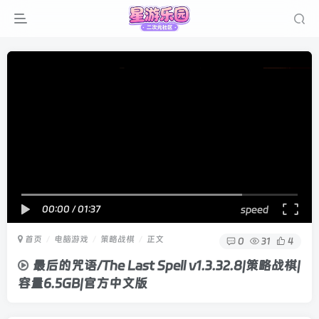
00:00
/
01:37
speed
首页
电脑游戏
策略战棋
正文
0
31
4
最后的咒语/The Last Spell v1.3.32.8|策略战棋|
容量6.5GB|官方中文版