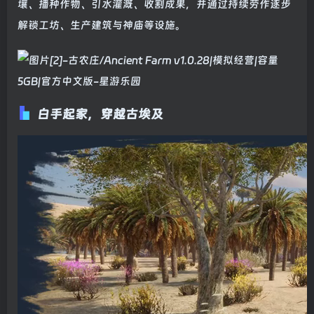
壤、播种作物、引水灌溉、收割成果，并通过持续劳作逐步
解锁工坊、生产建筑与神庙等设施。
白手起家，穿越古埃及