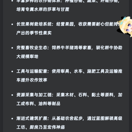
丰富多样的农作物体系：种植谷物、蔬菜、纤维作物，
培育专属水岸的莎草与甘蔗
长效果树栽培系统：经营果园，收获需要耐心但能持续
产出的季节性果实
完整畜牧业生态：饲养牛羊猪鸡等家畜，驯化耕牛协助
大规模犁地
工具与运输配套：使用犁具、水车、施肥工具及运输推
车提升农作效率
资源采集与加工链：采集木材、石料、黏土等原料，加
工成布料、油料等制品
渐进式建筑扩展：从基础农舍起步，通过蓝图解锁高级
工坊、厨房乃至宏伟神庙