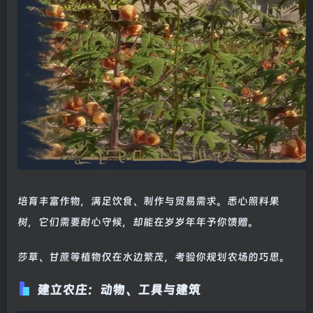
培育丰富作物，满足饮食、制作与贸易需求。悉心照料果
树，它们需要耐心守候，却能在岁岁年年予你馈赠。
莎草、甘蔗等植物仅在水边繁茂，考验你规划农场的巧思。
建立农庄：动物、工具与建筑