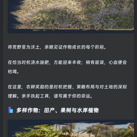
将荒野变为沃土，亲眼见证作物成长的每个阶段。
在恰当时机浇水施肥，方能迎来丰收；稍有延误，心血便会
枯竭。
在这里，农耕奖励的是时机把握、策略布局与对土地的深刻
理解。亲手执起工具，谱写属于你的命运。
多样作物：田产、果树与水岸植物