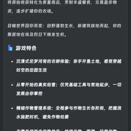
将原始收获转化为贵重商品，烹制丰盛餐食，交易盈余物
资，逐步扩建你的农场。
目睹世界因你而变：田野蓬勃生长，新建筑拔地而起，你的
聚居地在埃及烈日下焕发生机。
游戏特色
沉浸式尼罗河旁的农耕体验：亲手开垦土地，感受穿越
时空的田园生活
从零开始的真实经营：仅凭基础工具与荒地起步，一切
发展由你掌控
精细作物管理系统：全程参与作物生长各阶段，把握浇
水施肥时机，避免作物枯萎