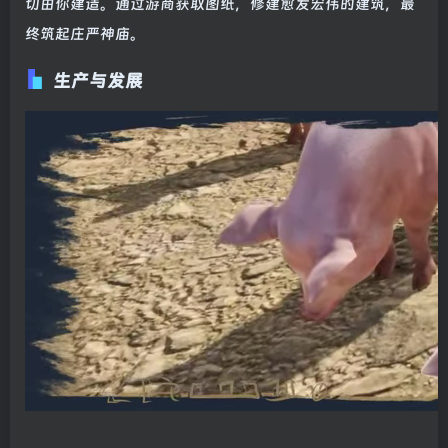
切由你建造。通过游商获取图纸，修建愈发宏伟的建筑，最
终筑起庄严神庙。
生产与发展