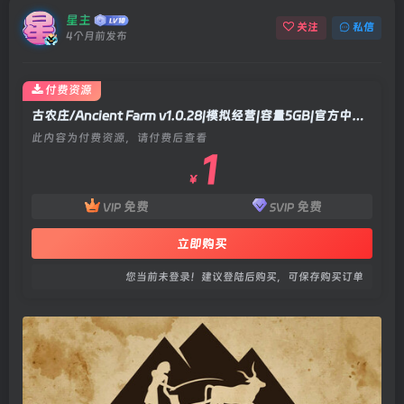
星主
关注
私信
4个月前发布
付费资源
古农庄/Ancient Farm v1.0.28|模拟经营|容量5GB|官方中文版
此内容为付费资源，请付费后查看
1
￥
免费
免费
VIP
SVIP
立即购买
您当前未登录！建议登陆后购买，可保存购买订单