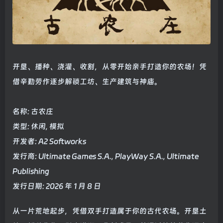
开垦、播种、浇灌、收割，从零开始亲手打造你的农场！凭
借辛勤劳作逐步解锁工坊、生产建筑与神庙。
名称: 古农庄
类型: 休闲, 模拟
开发者: A2 Softworks
发行商: Ultimate Games S.A., PlayWay S.A., Ultimate
Publishing
发行日期: 2026 年 1 月 8 日
从一片荒地起步，凭借双手打造属于你的古代农场。开垦土