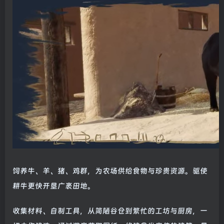
饲养牛、羊、猪、鸡群，为农场供给食物与珍贵资源。驱使
耕牛更快开垦广袤田地。
收集材料、自制工具，从简陋谷仓到繁忙的工坊与厨房，一