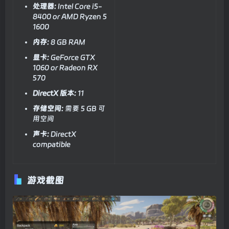
处理器:
Intel Core i5-
8400 or AMD Ryzen 5
1600
内存:
8 GB RAM
显卡:
GeForce GTX
1060 or Radeon RX
570
DirectX 版本:
11
存储空间:
需要 5 GB 可
用空间
声卡:
DirectX
compatible
游戏截图