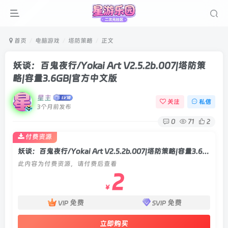
首页
电脑游戏
塔防策略
正文
妖谈：百鬼夜行/Yokai Art V2.5.2b.007|塔防策
略|容量3.6GB|官方中文版
星主
关注
私信
3个月前发布
0
71
2
付费资源
妖谈：百鬼夜行/Yokai Art V2.5.2b.007|塔防策略|容量3.6GB|官方中文版
此内容为付费资源，请付费后查看
2
￥
免费
免费
VIP
SVIP
立即购买