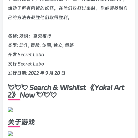
惊动了所有附近的妖怪。在他们攻打过来时，你必须找到自
己的方法去战胜他们取得胜利。
名称: 妖谈：百鬼夜行
类型: 动作, 冒险, 休闲, 独立, 策略
开发 Secret Labo
发行 Secret Labo
发行日期: 2022 年 9 月 28 日
💘💘💘 Search & Wishlist 《Yokai Art
2》 Now 💘💘💘
关于游戏