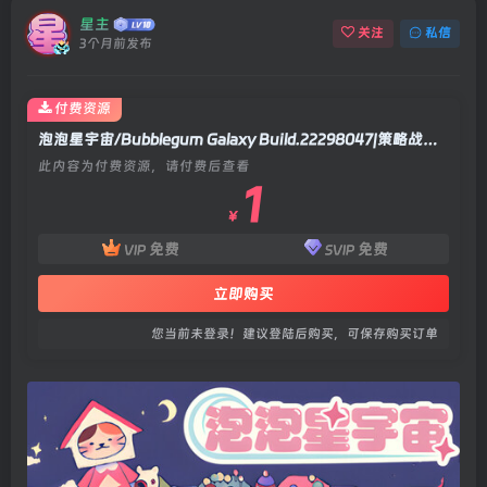
星主
关注
私信
3个月前发布
付费资源
泡泡星宇宙/Bubblegum Galaxy Build.22298047|策略战棋|容量1.4GB|官方中文版
此内容为付费资源，请付费后查看
1
￥
免费
免费
VIP
SVIP
立即购买
您当前未登录！建议登陆后购买，可保存购买订单