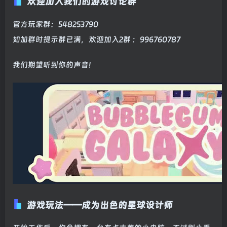
欢迎加入我们的游戏讨论群
官方玩家群：548253790
如加群时提示群已满，欢迎加入2群 ：996760787
我们期望听到你的声音!
游戏玩法——成为出色的星球设计师