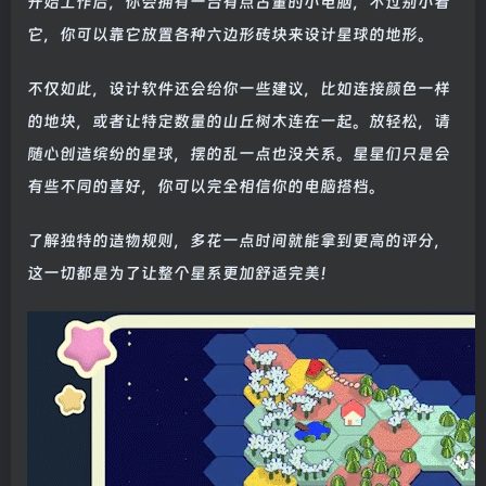
开始工作后，你会拥有一台有点古董的小电脑，不过别小看
它，你可以靠它放置各种六边形砖块来设计星球的地形。
不仅如此，设计软件还会给你一些建议，比如连接颜色一样
的地块，或者让特定数量的山丘树木连在一起。放轻松，请
随心创造缤纷的星球，摆的乱一点也没关系。星星们只是会
有些不同的喜好，你可以完全相信你的电脑搭档。
了解独特的造物规则，多花一点时间就能拿到更高的评分，
这一切都是为了让整个星系更加舒适完美！