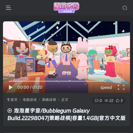
00:00
/
01:20
speed
首页
电脑游戏
策略战棋
正文
0
22
3
泡泡星宇宙/Bubblegum Galaxy
Build.22298047|策略战棋|容量1.4GB|官方中文版