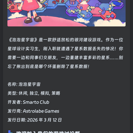
《泡泡星宇宙》是一款舒适放松的银河建设游戏。作为一位
星球设计实习生，刚入职就遭遇了星系数据丢失的惨况！你
需要一边和同事们交朋友，一边重建丰富多彩的星系……别
忘了揪出到底是哪个坏蛋删除了星系数据！
名称: 泡泡星宇宙
类型: 休闲, 独立, 模拟, 策略
开发者: Smarto Club
发行商: Astrolabe Games
发行日期: 2026 年 3 月 12 日