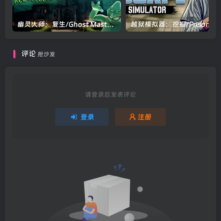
幽灵大师：复生/Ghost Master: Resurrection v1.0正式版|策略战棋|容量12.1GB|官方中文版
评论
抢沙发
请登录后发表评论
登录
注册