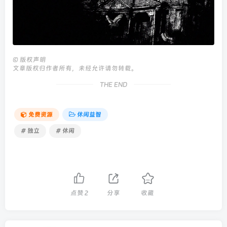
©
版权声明
文章版权归作者所有，未经允许请勿转载。
THE END
免费资源
休闲益智
# 独立
# 休闲
点赞
2
分享
收藏