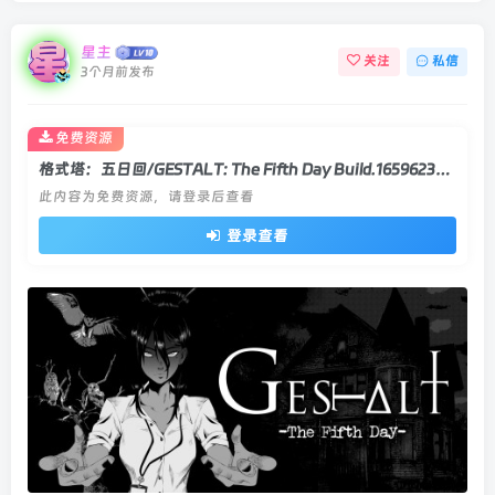
星主
关注
私信
3个月前发布
免费资源
格式塔：五日回/GESTALT: The Fifth Day Build.16596230|休闲益智|容量557MB|官方中文版
此内容为免费资源，请登录后查看
登录查看