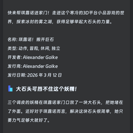
快来帮琪露诺进家门！走进这个寒冷的3D平台小品游戏的世
界，探索冰封的雾之湖，获得足够举起大石头的力量。
名称: 琪露诺！搬开巨石
类型: 动作, 冒险, 休闲, 独立
开发者: Alexander Golke
发行商: Alexander Golke
发行日期: 2026 年 3 月 12 日
大石头可挡不住这个妖精！
三个调皮的妖精在琪露诺家门口放了一块大石头，把她堵在
了外面。还好对于琪露诺而言，解决这块石头很简单，她只
要力气足够大就好了。