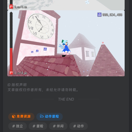
©
版权声明
文章版权归作者所有，未经允许请勿转载。
THE END
免费资源
动作冒险
# 独立
# 冒险
# 休闲
# 动作