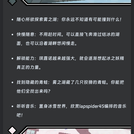
随心所欲探索雾之湖：你永远不知道有可能撞到什么！
快慢随意：不用赶时间。可以直接飞奔滑过结冰的湖
面，也可以沿着湖畔悠闲慢走。
解锁能力：琪露诺越来越强大，就会逐渐想起冰之妖精
真正的力量。
找到隐藏的青蛙：雾之湖藏了几只狡猾的青蛙。你能把
他们全找出来吗？
听听音乐：置身冰雪世界，欣赏lapspider45编排的音乐
吧！