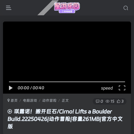
00:00
/
00:40
speed
首页
电脑游戏
动作冒险
正文
0
15
3
琪露诺！搬开巨石/Cirno! Lifts a Boulder
Build.22250426|动作冒险|容量261MB|官方中文
版