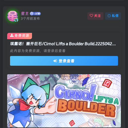
星主
关注
私信
3个月前发布
免费资源
琪露诺！搬开巨石/Cirno! Lifts a Boulder Build.22250426|动作冒险|容量261MB|官方中文版
此内容为免费资源，请登录后查看
登录查看