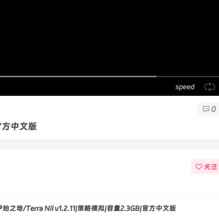
speed
0
B|官方中文版
关注
伊始之地/Terra Nil v1.2.11|策略模拟|容量2.3GB|官方中文版