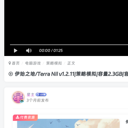
00:00
/
01:25
首页
电脑游戏
策略模拟
正文
伊始之地/Terra Nil v1.2.11|策略模拟|容量2.3G
星主
3个月前发布
付费资源