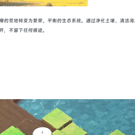
在将贫瘠的荒地转变为繁荣、平衡的生态系统。通过净化土壤、清洁
开，不留下任何痕迹。