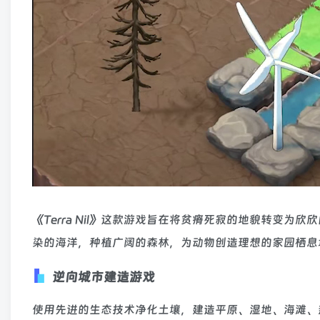
《Terra Nil》这款游戏旨在将贫瘠死寂的地貌转变
染的海洋，种植广阔的森林，为动物创造理想的家园栖息
逆向城市建造游戏
使用先进的生态技术净化土壤，建造平原、湿地、海滩、