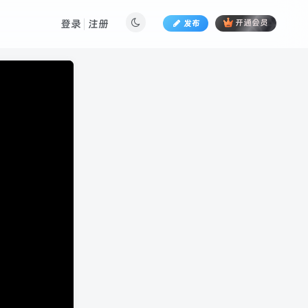
登录
注册
发布
开通会员