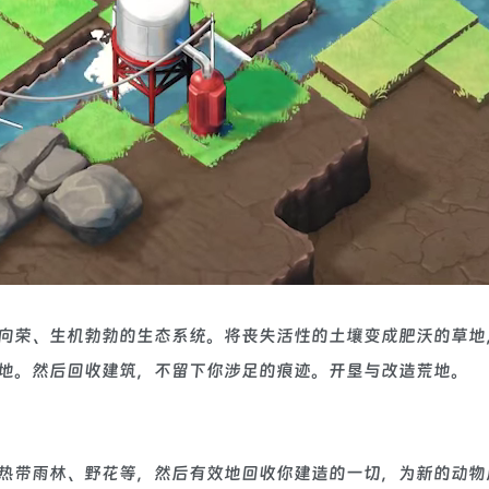
为欣欣向荣、生机勃勃的生态系统。将丧失活性的土壤变成肥沃的草
地。然后回收建筑，不留下你涉足的痕迹。开垦与改造荒地。
热带雨林、野花等，然后有效地回收你建造的一切，为新的动物