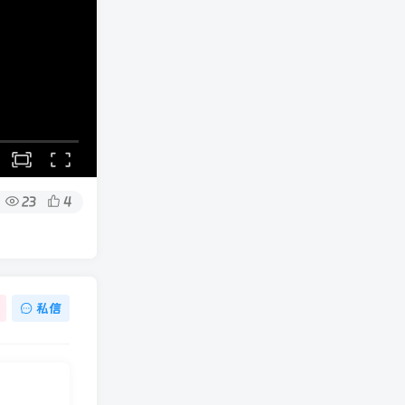
23
4
私信