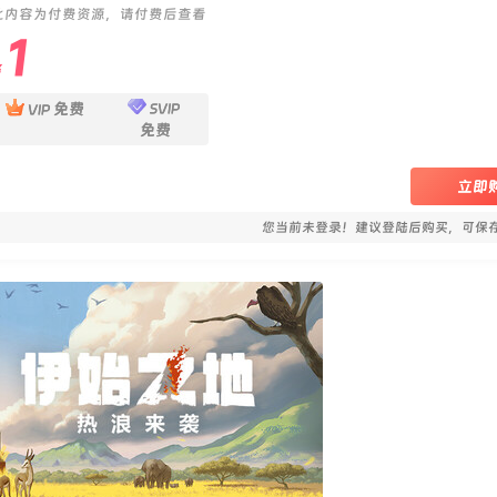
此内容为付费资源，请付费后查看
1
￥
免费
SVIP
VIP
免费
立即
您当前未登录！建议登陆后购买，可保