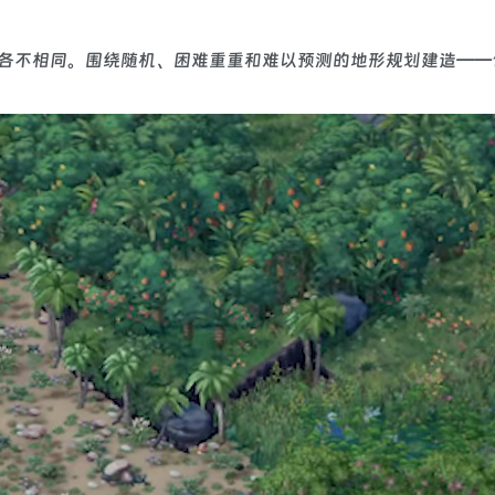
过程都各不相同。围绕随机、困难重重和难以预测的地形规划建造—