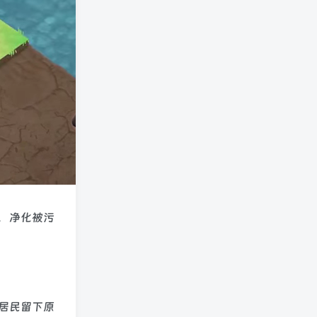
地，净化被污
居民留下原