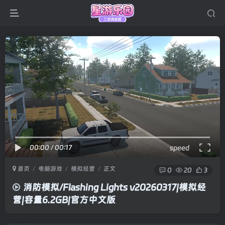
00:00
/
00:17
speed
首页
电脑游戏
模拟经营
正文
0
20
3
消防模拟/Flashing Lights v20260317|模拟经
营|容量6.2GB|官方中文版