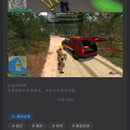
©
版权声明
文章版权归作者所有，未经允许请勿转载。
THE END
模拟经营
# 独立
# 模拟
# 动作
# 角色扮演