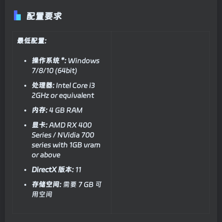
配置要求
最低配置:
操作系统 *:
Windows
7/8/10 (64bit)
处理器:
Intel Core i3
2GHz or equivalent
内存:
4 GB RAM
显卡:
AMD RX 400
Series / NVidia 700
series with 1GB vram
or above
DirectX 版本:
11
存储空间:
需要 7 GB 可
用空间