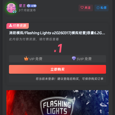
星主
关注
私信
3个月前发布
付费资源
消防模拟/Flashing Lights v20260317|模拟经营|容量6.2GB|官方中文版
此内容为付费资源，请付费后查看
1
￥
免费
免费
VIP
SVIP
立即购买
您当前未登录！建议登陆后购买，可保存购买订单