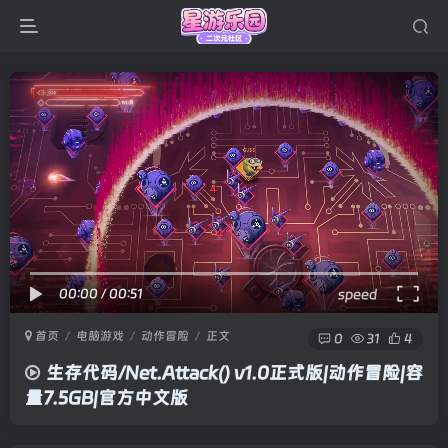
00:00
/
00:51
speed
首页
电脑游戏
动作冒险
正文
0
31
4
生存代码/Net.Attack() v1.0正式版|动作冒险|容
量7.5GB|官方中文版