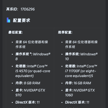
其乐ID
：1706296
配置要求
最低配置:
推荐配置:
需要 64 位处理器和操
需要 64 位处理器和操
作系统
作系统
操作系统 *:
Windows®
操作系统:
Windows®
8
10
处理器:
Intel® Core™
处理器:
Intel® Core™
i5 4570 (or quad-core
i7 11700F (or eight-
equivalent)
core equivalent)5
内存:
8 GB RAM
内存:
16 GB RAM
显卡:
NVIDIA® GTX
显卡:
NVIDIA® GTX
970
1060
DirectX 版本:
11
DirectX 版本:
11