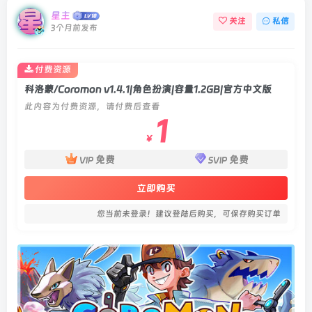
星主
关注
私信
3个月前发布
付费资源
科洛蒙/Coromon v1.4.1|角色扮演|容量1.2GB|官方中文版
此内容为付费资源，请付费后查看
1
￥
免费
免费
VIP
SVIP
立即购买
您当前未登录！建议登陆后购买，可保存购买订单