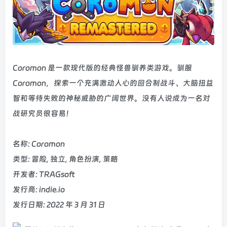
Coromon 是一款现代版的经典怪兽驯养类游戏。驯服
Coromon，探索一个充满激动人心的回合制战斗、大脑扭益
智和等待失败的神秘威胁的广阔世界。没有人说成为一名对
战研究员很容易！
名称: Coromon
类型: 冒险, 独立, 角色扮演, 策略
开发者: TRAGsoft
发行商: indie.io
发行日期: 2022 年 3 月 31 日