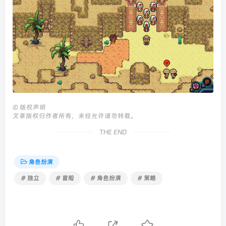
©
版权声明
文章版权归作者所有，未经允许请勿转载。
THE END
角色扮演
# 独立
# 冒险
# 角色扮演
# 策略