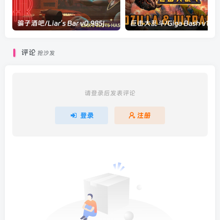
骗子酒吧/Liar’s Bar v0.985|休闲益智|容量18GB|官方中文版
评论
抢沙发
请登录后发表评论
登录
注册