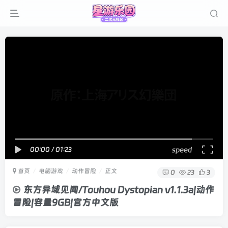
00:00
/
01:23
speed
首页
电脑游戏
动作冒险
正文
0
23
3
东方异域见闻/Touhou Dystopian v1.1.3a|动作
冒险|容量9GB|官方中文版