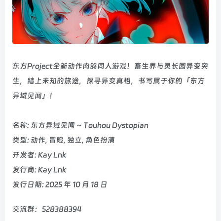
东方Project全新动作肉鸽同人游戏！畜生界与灵长园异变突
生，踏上未知的旅途，探寻异变真相，书写属于你的「东方
异域见闻」！
名称: 东方异域见闻 ~ Touhou Dystopian
类型: 动作, 冒险, 独立, 角色扮演
开发者: Kay Lnk
发行商: Kay Lnk
发行日期: 2025 年 10 月 18 日
交流群：528388394