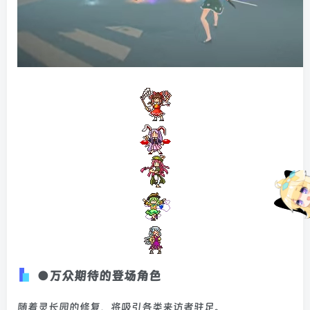
●万众期待的登场角色
随着灵长园的修复，将吸引各类来访者驻足。