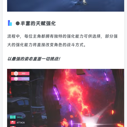
●丰富的天赋强化
流程中，每位主角都拥有独特的强化能力可供选择，部分强
大的强化能力将直接改变角色的战斗方式。
以最强的姿态直面一切挑战！