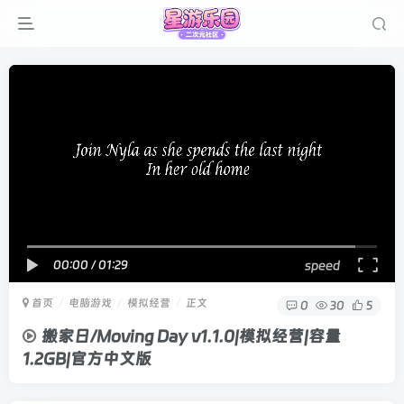
00:00
/
01:29
speed
首页
电脑游戏
模拟经营
正文
0
30
5
搬家日/Moving Day v1.1.0|模拟经营|容量
1.2GB|官方中文版