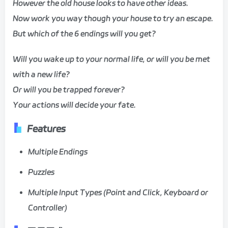
However the old house looks to have other ideas.
Now work you way though your house to try an escape.
But which of the 6 endings will you get?
Will you wake up to your normal life, or will you be met
with a new life?
Or will you be trapped forever?
Your actions will decide your fate.
Features
Multiple Endings
Puzzles
Multiple Input Types (Point and Click, Keyboard or
Controller)