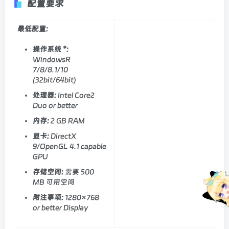
配置要求
最低配置:
操作系统 *:
WindowsR
7/8/8.1/10
(32bit/64bit)
处理器:
Intel Core2
Duo or better
内存:
2 GB RAM
显卡:
DirectX
9/OpenGL 4.1 capable
GPU
存储空间:
需要 500
MB 可用空间
附注事项:
1280×768
or better Display