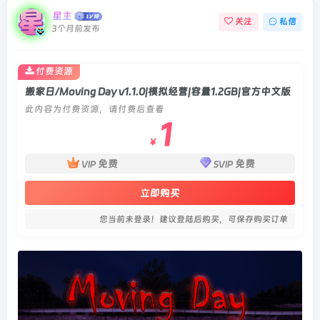
星主
关注
私信
3个月前发布
付费资源
搬家日/Moving Day v1.1.0|模拟经营|容量1.2GB|官方中文版
此内容为付费资源，请付费后查看
1
￥
免费
免费
VIP
SVIP
立即购买
您当前未登录！建议登陆后购买，可保存购买订单