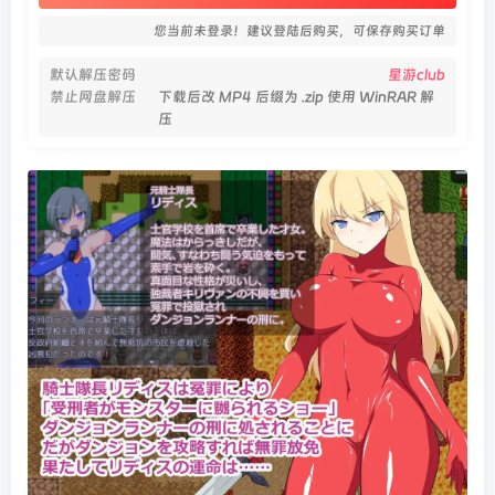
您当前未登录！建议登陆后购买，可保存购买订单
默认解压密码
星游club
禁止网盘解压
下载后改 MP4 后缀为 .zip 使用 WinRAR 解
压