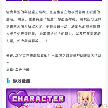
诺克蒂亚的年轻魔王瑞秋，正自由自在地享受着魔王城里的
生活。 然而，重要资源“能量”却面临枯竭。 瑞秋担心这样
下去就无法为所欲为了，于是灵机一动，决定从那些卑贱的
人类手中抢夺能量。 她那堪比战士的智力、以及匹敌贤者的
力量，如今即将解放……！
名称: 这个世界由魔族支配！～蕾切尔的弱受抖M捕获大作战
～
类型: 角色扮演
游戏截图