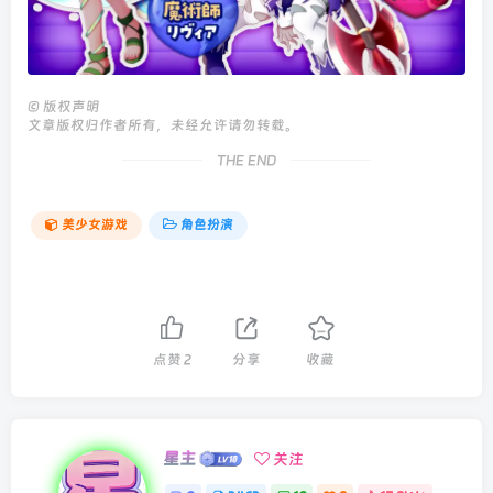
©
版权声明
文章版权归作者所有，未经允许请勿转载。
THE END
美少女游戏
角色扮演
点赞
2
分享
收藏
星主
关注