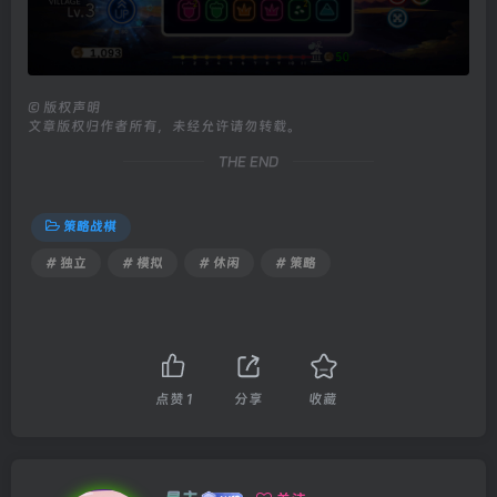
©
版权声明
文章版权归作者所有，未经允许请勿转载。
THE END
策略战棋
# 独立
# 模拟
# 休闲
# 策略
点赞
1
分享
收藏