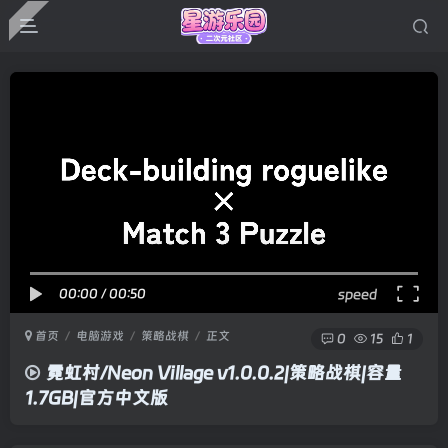
00:00
/
00:50
speed
首页
电脑游戏
策略战棋
正文
0
15
1
霓虹村/Neon Village v1.0.0.2|策略战棋|容量
1.7GB|官方中文版