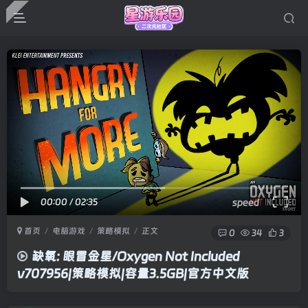
00:00
/
02:35
speed
首页
电脑游戏
策略模拟
正文
0
34
3
缺氧: 眼冒金星/Oxygen Not Included
v707956|策略模拟|容量3.5GB|官方中文版