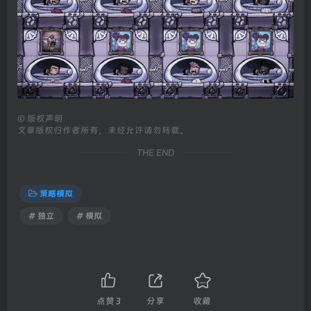
©
版权声明
文章版权归作者所有，未经允许请勿转载。
THE END
策略模拟
# 独立
# 模拟
点赞
3
分享
收藏