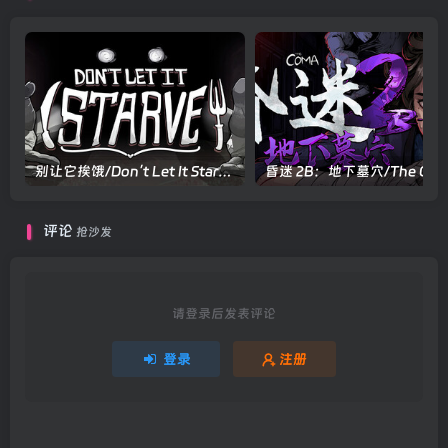
别让它挨饿/Don’t Let It Starve Build.23704828|策略战棋|容量330MB|官方中文版
评论
抢沙发
请登录后发表评论
登录
注册