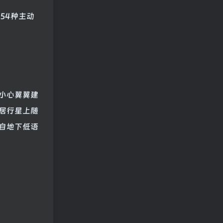
54种主动
小心翼翼建
居行星上随
自地下低语