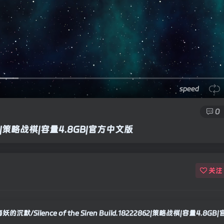
speed
0
222862|策略战棋|容量4.8GB|官方中文版
关注
妖的沉默/Silence of the Siren Build.18222862|策略战棋|容量4.8G