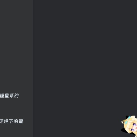
遥远恒星系的
美丽环境下的遭