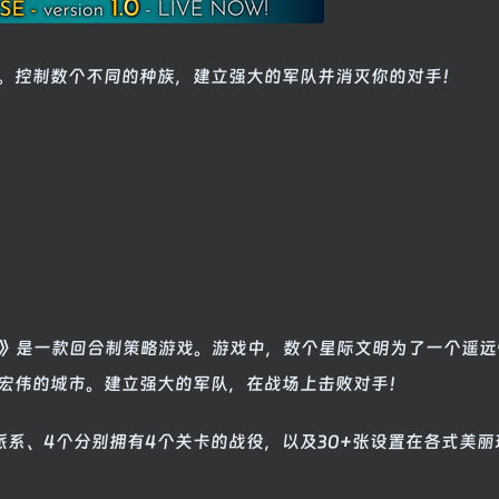
。控制数个不同的种族，建立强大的军队并消灭你的对手！
ce of the Siren)》是一款回合制策略游戏。游戏中，数个星际文明为了一个
宏伟的城市。建立强大的军队，在战场上击败对手！
前包含5个可游玩派系、4个分别拥有4个关卡的战役，以及30+张设置在各式