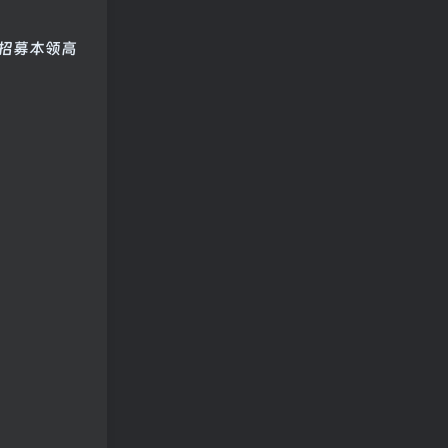
招募本领高