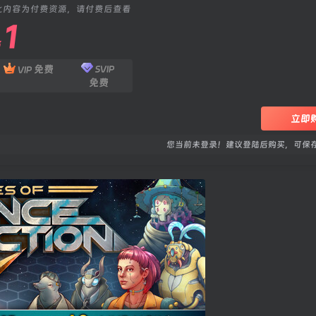
此内容为付费资源，请付费后查看
1
￥
免费
SVIP
VIP
免费
立即
您当前未登录！建议登陆后购买，可保