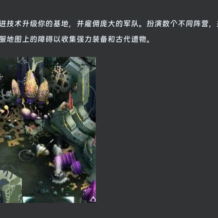
进技术升级你的基地，并雇佣庞大的军队。扮演数个不同阵营，
服地图上的障碍以收集强力装备和古代遗物。