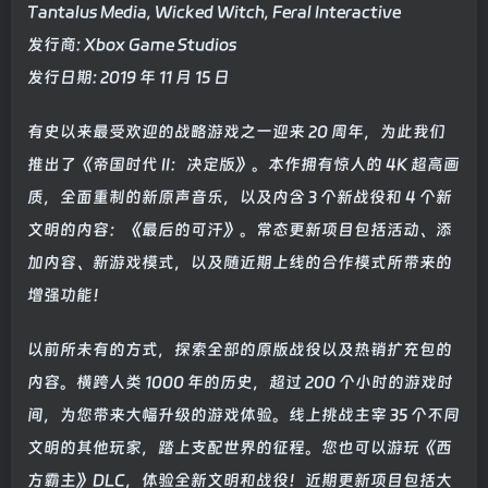
Tantalus Media, Wicked Witch, Feral Interactive
发行商: Xbox Game Studios
发行日期: 2019 年 11 月 15 日
有史以来最受欢迎的战略游戏之一迎来 20 周年，为此我们
推出了《帝国时代 II：决定版》。本作拥有惊人的 4K 超高画
质，全面重制的新原声音乐，以及内含 3 个新战役和 4 个新
文明的内容：《最后的可汗》。常态更新项目包括活动、添
加内容、新游戏模式，以及随近期上线的合作模式所带来的
增强功能！
以前所未有的方式，探索全部的原版战役以及热销扩充包的
内容。横跨人类 1000 年的历史，超过 200 个小时的游戏时
间，为您带来大幅升级的游戏体验。线上挑战主宰 35 个不同
文明的其他玩家，踏上支配世界的征程。您也可以游玩《西
方霸主》DLC，体验全新文明和战役！近期更新项目包括大