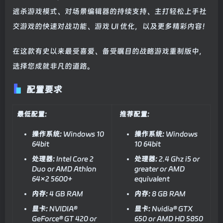
逃杀游戏模式、对场景编辑器的持续支持、主打轻松上手社
交游戏的快速对战功能、游戏 UI 优化，以及更多精彩内容！
在这款有史以来最受喜爱、备受瞩目的战略游戏重制版中，
选择您成就非凡的道路。
配置要求
最低配置:
推荐配置:
操作系统:
Windows 10
操作系统:
Windows
64bit
10 64bit
处理器:
Intel Core 2
处理器:
2.4 Ghz i5 or
Duo or AMD Athlon
greater or AMD
64×2 5600+
equivalent
内存:
4 GB RAM
内存:
8 GB RAM
显卡:
NVIDIA®
显卡:
Nvidia® GTX
GeForce® GT 420 or
650 or AMD HD 5850