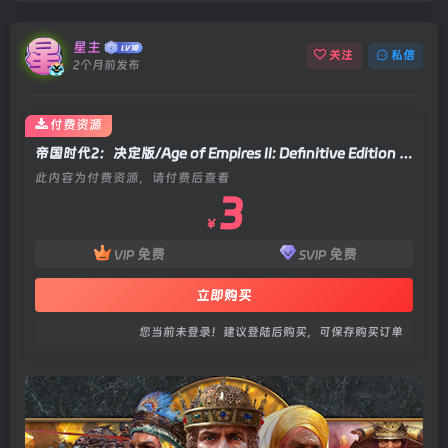
星主
关注
私信
2个月前发布
付费资源
帝国时代2：决定版/Age of Empires II: Definitive Edition v170934|即时战略|容量87.7GB|官方中文版
此内容为付费资源，请付费后查看
3
￥
免费
免费
VIP
SVIP
立即购买
您当前未登录！建议登陆后购买，可保存购买订单