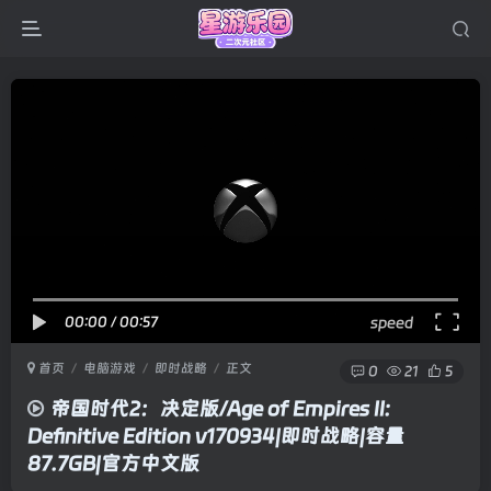
00:00
/
00:57
speed
首页
电脑游戏
即时战略
正文
0
21
5
帝国时代2：决定版/Age of Empires II:
Definitive Edition v170934|即时战略|容量
87.7GB|官方中文版