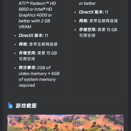
ATI™ Radeon™ HD
or better
6850 or Intel® HD
DirectX 版本:
11
Graphics 4000 or
better with 2 GB
网络:
宽带互联网连接
VRAM
存储空间:
需要 15 GB
DirectX 版本:
11
可用空间
网络:
宽带互联网连接
存储空间:
需要 15 GB
可用空间
附注事项:
2GB of
video memory + 4GB
of system memory
required
游戏截图