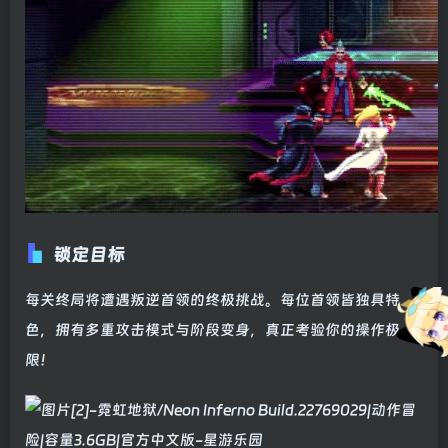
锁定目标
每关终局将遭遇叛逆首领的终极挑战。每位首领皆独具特
色，拥有多重攻击模式与阶段变身，真正考验你的操作极
限！