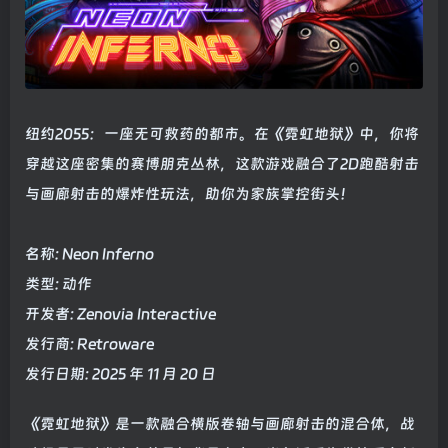
纽约2055：一座无可救药的都市。在《霓虹地狱》中，你将
穿越这座密集的赛博朋克丛林，这款游戏融合了2D跑酷射击
与画廊射击的爆炸性玩法，助你为家族掌控街头！
名称: Neon Inferno
类型: 动作
开发者: Zenovia Interactive
发行商: Retroware
发行日期: 2025 年 11 月 20 日
《霓虹地狱》是一款融合横版卷轴与画廊射击的混合体，战