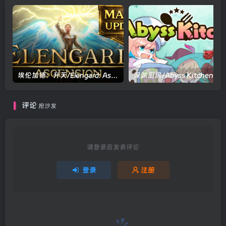
埃伦加德：升天/Elengard: Ascension v2.2.2|角色扮演|容量26.8GB|官方中文版
评论
抢沙发
请登录后发表评论
登录
注册