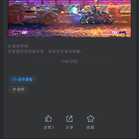
©
版权声明
文章版权归作者所有，未经允许请勿转载。
THE END
动作冒险
# 动作
点赞
1
分享
收藏