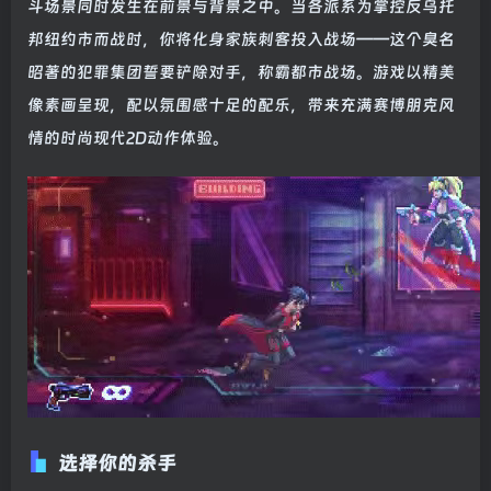
斗场景同时发生在前景与背景之中。当各派系为掌控反乌托
邦纽约市而战时，你将化身家族刺客投入战场——这个臭名
昭著的犯罪集团誓要铲除对手，称霸都市战场。游戏以精美
像素画呈现，配以氛围感十足的配乐，带来充满赛博朋克风
情的时尚现代2D动作体验。
选择你的杀手