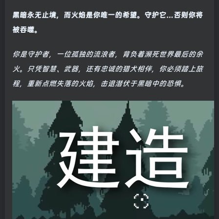
黑暗永无止境，而火焰是你唯一的希望。守护它…否则你将
被吞噬。
你是守护者，一位孤独的流浪者，背负着濒死世界最后的余
火。只凭智慧、武器，还有忠诚的猎犬相伴，你必须踏上旅
程，重新点燃失落的火焰，击退潜伏于黑暗中的恐惧。