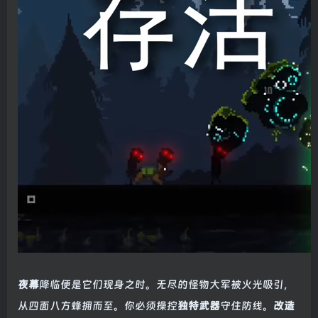
夜幕
降临便是它们现身之时。无尽的怪物大军被火光吸引，
从四面八方蜂拥而至。你必须操控
独特武器
守住防线。
改造