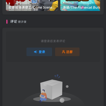
犯罪现场清理工/Crime Scene Cleaner v4.0.6a|动作冒险|容量53.6GB|官方中文版
评论
抢沙发
请登录后发表评论
登录
注册