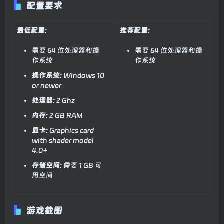
配置要求
最低配置:
推荐配置:
需要 64 位处理器和操
需要 64 位处理器和操
作系统
作系统
操作系统:
Windows 10
or newer
处理器:
2 Ghz
内存:
2 GB RAM
显卡:
Graphics card
with shader model
4.0+
存储空间:
需要 1 GB 可
用空间
游戏截图