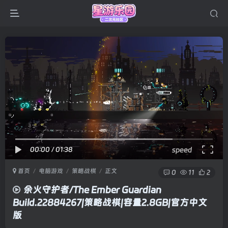
00:00
/
01:38
speed
首页
电脑游戏
策略战棋
正文
0
11
2
余火守护者/The Ember Guardian
Build.22884267|策略战棋|容量2.8GB|官方中文
版