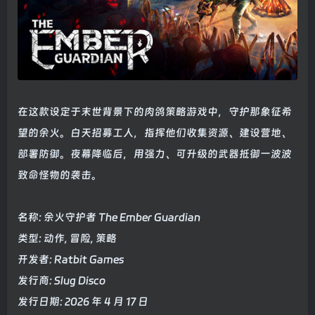
在这款设定于末世背景下的肉鸽策略游戏中，守护那象征希
望的余火。白天招募工人，指挥他们收集资源、建设营地、
部署防御。夜幕降临后，用强力、可升级的武器抵御一波波
致命怪物的袭击。
名称: 余火守护者 The Ember Guardian
类型: 动作, 冒险, 策略
开发者: Ratbit Games
发行商: Slug Disco
发行日期: 2026 年 4 月 17 日