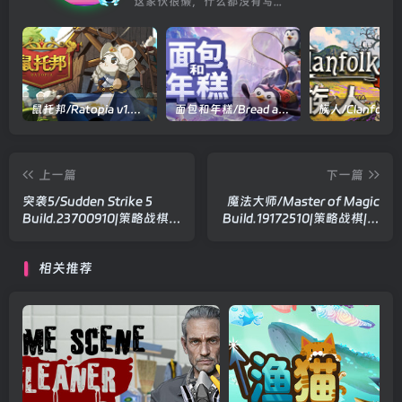
这家伙很懒，什么都没有写...
鼠托邦/Ratopia v1.0.0530|策略模拟|容量2.9GB|官方中文版
面包和年糕/Bread and Fred Build.21411256|动作冒险|容量1.1GB|官方中文版
上一篇
下一篇
突袭5/Sudden Strike 5
魔法大师/Master of Magic
Build.23700910|策略战棋|
Build.19172510|策略战棋|容
容量16.3GB|官方中文版
量3.8GB|官方中文版
相关推荐