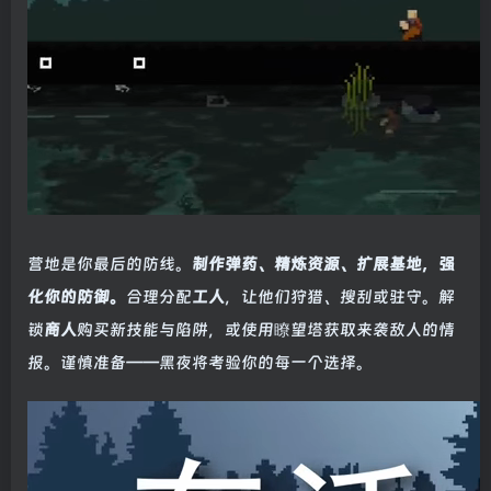
营地是你最后的防线。
制作弹药、精炼资源、扩展基地，强
化你的防御。
合理分配
工人
，让他们狩猎、搜刮或驻守。解
锁
商人
购买新技能与陷阱，或使用瞭望塔获取来袭敌人的情
报。谨慎准备——黑夜将考验你的每一个选择。