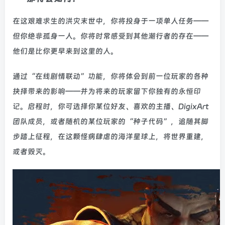
在这艰难求生的洪灾末世中，你将投身于一项单人任务——
但你绝非孤身一人。你将时常感受到其他潮行者的存在——
他们是比你更早来到这里的人。
通过“在线剧情联动”功能，你将体会到前一位玩家的各种
抉择带来的影响——并为将来的玩家留下你独有的永恒印
记。启程时，你可选择你某位好友、喜欢的主播、DigixArt
团队成员，或者随机的某位玩家的“种子代码”，追随其脚
步踏上征程，在这颗怪病肆虐的海洋星球上，将世界重建，
或者毁灭。