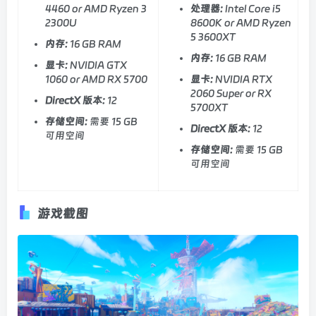
4460 or AMD Ryzen 3
处理器:
Intel Core i5
2300U
8600K or AMD Ryzen
5 3600XT
内存:
16 GB RAM
内存:
16 GB RAM
显卡:
NVIDIA GTX
1060 or AMD RX 5700
显卡:
NVIDIA RTX
2060 Super or RX
DirectX 版本:
12
5700XT
存储空间:
需要 15 GB
DirectX 版本:
12
可用空间
存储空间:
需要 15 GB
可用空间
游戏截图