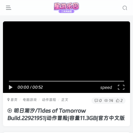
00:00
/
00:52
speed
首页
电脑游戏
动作冒险
正文
0
14
2
明日潮汐/Tides of Tomorrow
Build.22921951|动作冒险|容量11.3GB|官方中文版