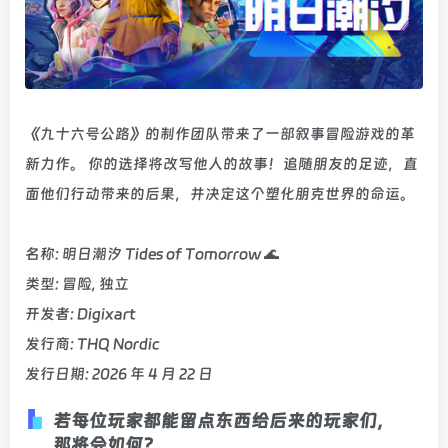
《九十六号公路》的制作团队带来了一部叙事冒险游戏的革
新力作。 你的选择将改写他人的故事！追随朋友的足迹，直
面他们行动带来的后果，并决定这个塑化朋克世界的命运。
名称: 明日潮汐 Tides of Tomorrow 🌊
类型: 冒险, 独立
开发者: Digixart
发行商: THQ Nordic
发行日期: 2026 年 4 月 22 日
若每位玩家都能留点东西给后来的玩家们，
那将会如何？