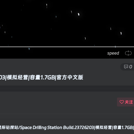
speed
0
3726203|模拟经营|容量1.7GB|官方中文版
关注