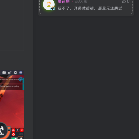
洛筱熙
28天前
0
玩不了，开局就报错，而且无法跳过