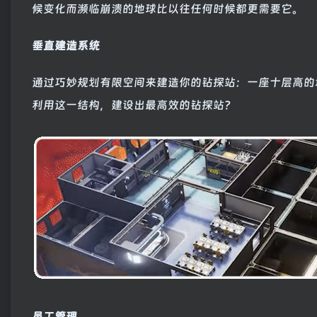
候变化而濒临崩溃的地球比以往任何时候都更需要它。
垂直建造系统
通过巧妙规划有限空间来建造你的钻探站：一座十层高的
利用这一结构，建设出最高效的钻探站？
员工管理