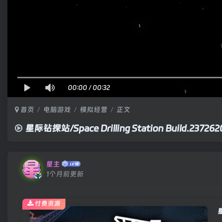
00:00
/
00:32
首页
电脑游戏
模拟经营
正文
星际钻探站/Space Drilling Station Build.2
星主
1个月前更新
付费资源