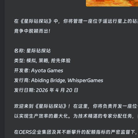
在《星际钻探站》中，你将管理一座位于遥远行星上的钻
竞争中脱颖而出！
名称: 星际钻探站
类型: 模拟, 策略, 抢先体验
开发者: Ayota Games
发行商: Abiding Bridge, WhisperGames
发行日期: 2026 年 4 月 20 日
欢迎来到《星际钻探站》！在这里，你将负责开发一座位
以实现生产效率的最大化。为技术精湛的专家分配任务，
在OERS企业集团及其不断攀升的配额指标的严密监督