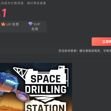
此内容为付费资源，请付费后查看
1
￥
免费
SVIP
VIP
免费
立即
您当前未登录！建议登陆后购买，可保