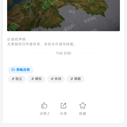
©
版权声明
文章版权归作者所有，未经允许请勿转载。
THE END
策略战棋
# 独立
# 模拟
# 休闲
# 策略
点赞
2
分享
收藏