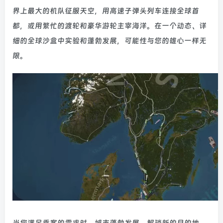
界上最大的机队征服天空，用高速子弹头列车连接全球首
都，或用繁忙的渡轮和豪华游轮主宰海洋。在一个动态、详
细的全球沙盒中实验和蓬勃发展，可能性与您的雄心一样无
限。
当您满足乘客的需求时，城市蓬勃发展，解锁新的目的地。