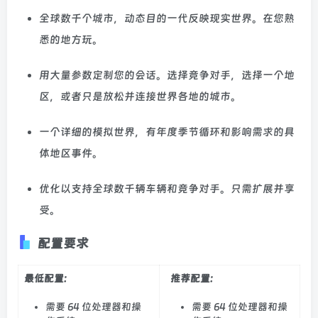
全球数千个城市，动态目的一代反映现实世界。在您熟
悉的地方玩。
用大量参数定制您的会话。选择竞争对手，选择一个地
区，或者只是放松并连接世界各地的城市。
一个详细的模拟世界，有年度季节循环和影响需求的具
体地区事件。
优化以支持全球数千辆车辆和竞争对手。只需扩展并享
受。
配置要求
最低配置:
推荐配置:
需要 64 位处理器和操
需要 64 位处理器和操