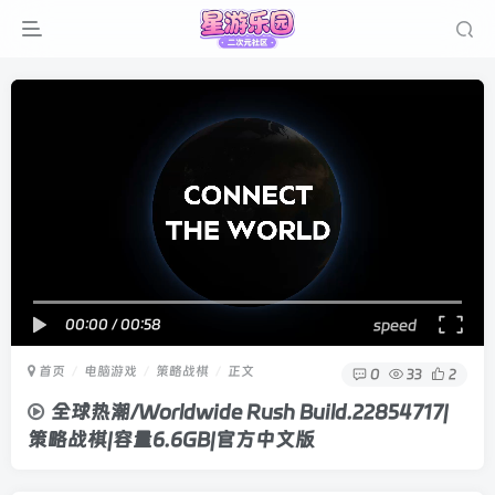
00:00
/
00:58
speed
首页
电脑游戏
策略战棋
正文
0
33
2
全球热潮/Worldwide Rush Build.22854717|
策略战棋|容量6.6GB|官方中文版