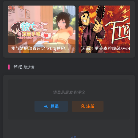
我与她的放置日记 V1.0|休闲益智|容量2.4GB|官方中文版
评论
抢沙发
请登录后发表评论
登录
注册