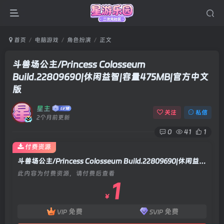
首页
电脑游戏
角色扮演
正文
斗兽场公主/Princess Colosseum
Build.22809690|休闲益智|容量475MB|官方中文
版
星主
关注
私信
2个月前更新
0
41
1
付费资源
斗兽场公主/Princess Colosseum Build.22809690|休闲益智|容量475MB|官方中文版
此内容为付费资源，请付费后查看
1
￥
免费
免费
VIP
SVIP