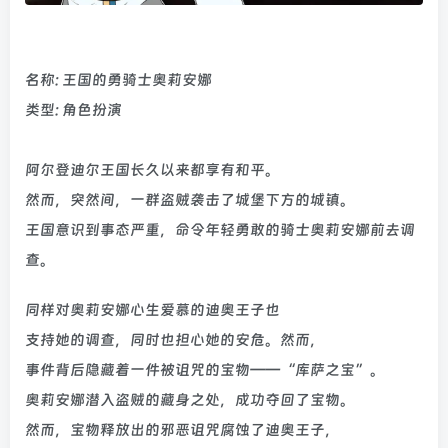
名称: 王国的勇骑士奥莉安娜
类型: 角色扮演
阿尔登迪尔王国长久以来都享有和平。
然而，突然间，一群盗贼袭击了城堡下方的城镇。
王国意识到事态严重，命令年轻勇敢的骑士奥莉安娜前去调
查。
同样对奥莉安娜心生爱慕的迪奥王子也
支持她的调查，同时也担心她的安危。然而，
事件背后隐藏着一件被诅咒的宝物——“库萨之宝”。
奥莉安娜潜入盗贼的藏身之处，成功夺回了宝物。
然而，宝物释放出的邪恶诅咒腐蚀了迪奥王子，