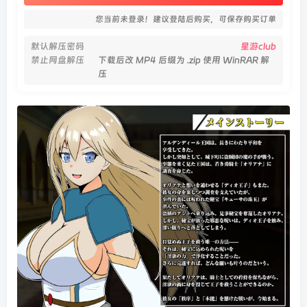
您当前未登录！建议登陆后购买，可保存购买订单
默认解压密码
星游club
禁止网盘解压
下载后改 MP4 后缀为 .zip 使用 WinRAR 解
压