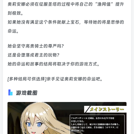
奥莉安娜必须在征服圣塔的过程中将自己的“渔网值”提升
到极致。
如果她没有满足这个条件就献上宝石，等待她的将是悲惨的
命运。
她会坚守高贵骑士的尊严吗？
​​还是会堕落成君主的玩物？
她的命运和故事的结局将取决于你的游戏方式。
[多种结局可供选择]亲手见证奥莉安娜的命运吧。
游戏截图