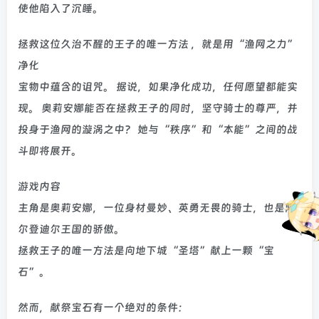
使他陷入了沉睡。
拯救这位久治不醒的王子的唯一方法 ，就是用“渔网之力”
净化
宝物中蕴含的诅咒。 据说，如果净化成功，任何愿望都能实
现。 奥莉安娜能否在拯救王子的同时，坚守骑士的尊严，并
投身于渔网的漩涡之中？ 她与“秩序”和“本能”之间的战
斗即将展开。
游戏内容
主角是奥莉安娜，一位身材曼妙、英勇无畏的骑士，也是阿
尔登迪尔王国的骄傲。
拯救王子的唯一方法是向地下城“圣塔”献上一颗“宝
石”。
然而，献祭宝石有一个绝对的条件：