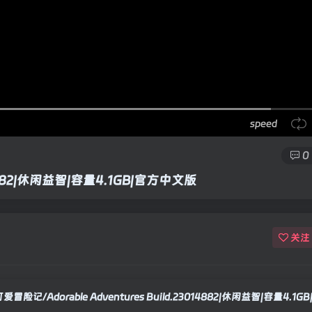
speed
0
014882|休闲益智|容量4.1GB|官方中文版
关注