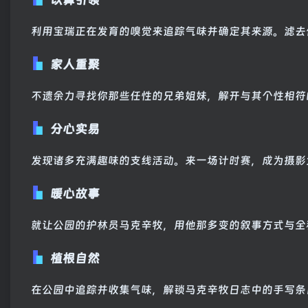
利用宝瑞正在发育的嗅觉来追踪气味并确定其来源。滤去
家人重聚
不遗余力寻找你那些任性的兄弟姐妹，解开与其个性相符
分心实易
发现诸多充满趣味的支线活动。来一场计时赛，成为摄影
暖心故事
就让公园的护林员马克辛牧，用他那多变的叙事方式与全
植根自然
在公园中追踪并收集气味，解锁马克辛牧日志中的手写条