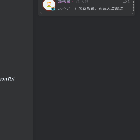
洛筱熙
30天前
0
玩不了，开局就报错，而且无法跳过
deon RX