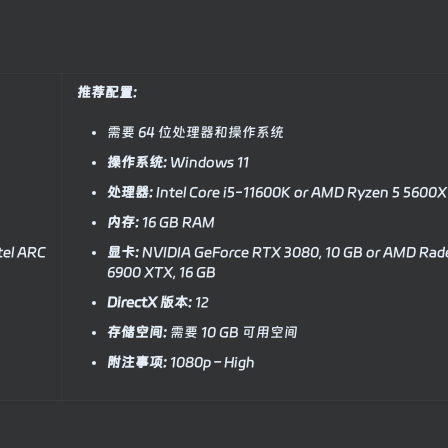
推荐配置:
需要 64 位处理器和操作系统
操作系统:
Windows 11
处理器:
Intel Core i5-11600K or AMD Ryzen 5 5600X
内存:
16 GB RAM
tel ARC
显卡:
NVIDIA GeForce RTX 3080, 10 GB or AMD Ra
6900 XTX, 16 GB
DirectX 版本:
12
存储空间:
需要 10 GB 可用空间
附注事项:
1080p – High