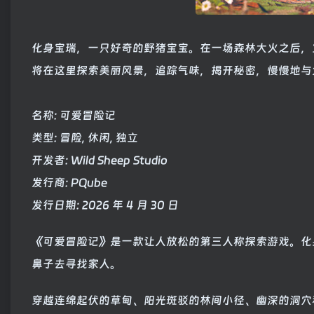
化身宝瑞，一只好奇的野猪宝宝。在一场森林大火之后，
将在这里探索美丽风景，追踪气味，揭开秘密，慢慢地与
名称: 可爱冒险记
类型: 冒险, 休闲, 独立
开发者: Wild Sheep Studio
发行商: PQube
发行日期: 2026 年 4 月 30 日
《可爱冒险记》是一款让人放松的第三人称探索游戏。化
鼻子去寻找家人。
穿越连绵起伏的草甸、阳光斑驳的林间小径、幽深的洞穴