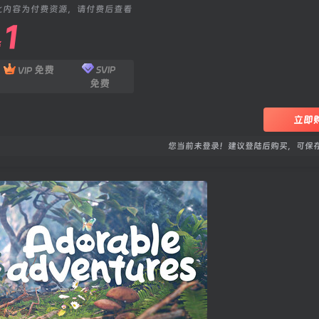
此内容为付费资源，请付费后查看
1
￥
免费
SVIP
VIP
免费
立即
您当前未登录！建议登陆后购买，可保