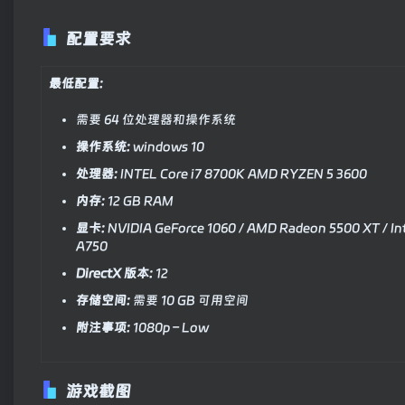
配置要求
最低配置:
需要 64 位处理器和操作系统
操作系统:
windows 10
处理器:
INTEL Core i7 8700K AMD RYZEN 5 3600
内存:
12 GB RAM
显卡:
NVIDIA GeForce 1060 / AMD Radeon 5500 XT / In
A750
DirectX 版本:
12
存储空间:
需要 10 GB 可用空间
附注事项:
1080p – Low
游戏截图