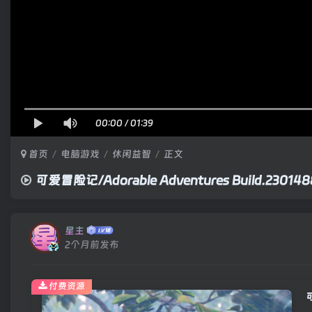
00:00
/
01:39
首页
电脑游戏
休闲益智
正文
可爱冒险记/Adorable Adventures Build.23
星主
2个月前发布
付费资源