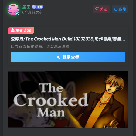
星主
关注
私信
6个月前发布
免费资源
歪脖男/The Crooked Man Build.18292038|动作冒险|容量109MB|官方中文版
此内容为免费资源，请登录后查看
登录查看