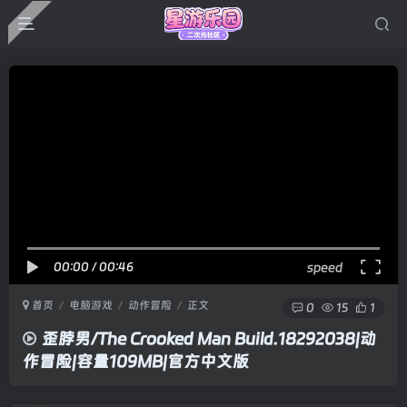
00:00
/
00:46
speed
首页
电脑游戏
动作冒险
正文
0
15
1
歪脖男/The Crooked Man Build.18292038|动
作冒险|容量109MB|官方中文版