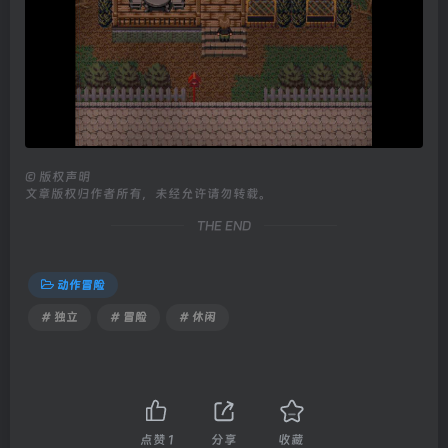
©
版权声明
文章版权归作者所有，未经允许请勿转载。
THE END
动作冒险
# 独立
# 冒险
# 休闲
点赞
1
分享
收藏