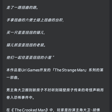
走了一路扭曲的路。
手拿扭曲的六便士踏上扭曲的台阶，
买一只歪歪扭扭的猫儿，
猫儿抓歪歪扭扭的老鼠。
他们一起住歪歪扭扭的小屋 "
本作品是Uri Games开发的「The Strange Man」系列的第
一部曲。
男主角大卫搬到新房子不时听到隔壁房子传来的奇怪声响而
卷入恐怖事件中。
在《 The Crooked Man》中，玩家是扮演主角大卫·胡佛