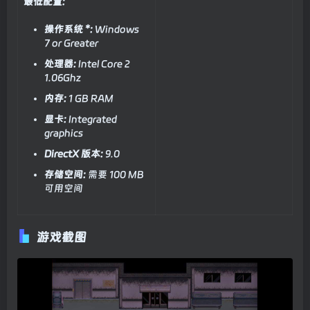
最低配置:
操作系统 *:
Windows
7 or Greater
处理器:
Intel Core 2
1.06Ghz
内存:
1 GB RAM
显卡:
Integrated
graphics
DirectX 版本:
9.0
存储空间:
需要 100 MB
可用空间
游戏截图