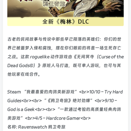
古老的民间故事与传说中那些早已陨落的英雄们：你们的世
界已被噩梦入侵和腐蚀，摆在你们眼前的将是一场生死存亡
之战。这款 roguelike 动作游戏由《无间冥寺（Curse of the
Dead Gods©）》原班人马打造，既可单人游玩，也可与其
他玩家在线合作。
Steam “我最喜爱的肉鸽类新游戏”<br>10/10 – Try Hard
Guides<br><br>“《鸦卫奇旅》绝对劲爆”<br>9/10 –
God is a Geek<br><br>“一款通过考验的高质量经典肉鸽
类游戏”<br>4/5 – Hardcore Gamer<br>
名称: Ravenswatch 鸦卫奇旅