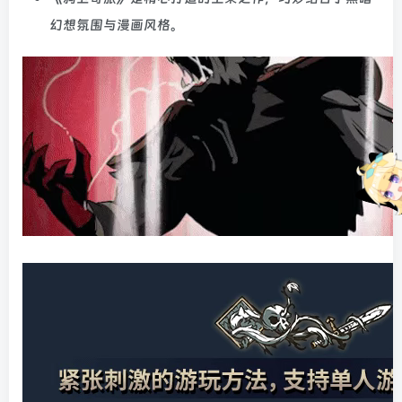
幻想氛围与漫画风格。