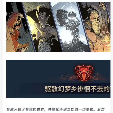
梦魇入侵了梦境的世界，并腐化所到之处的一切事物。面对