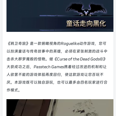
《鸦卫奇旅》是一款俯瞰视角的Roguelike动作游戏，您可
以扮演童话与传奇故事中的英雄，必须在紧张刺激的战斗中
击杀大群梦魇般的怪物。继《Curse of the Dead Gods©》
大获成功之后，Passtech Games携着经过改进的机制和让
人欲罢不能的游戏体验再度回归，使这款游戏让您百玩不
厌。本游戏既可以独自游玩，也可以最多由四名玩家进行合
作模式。