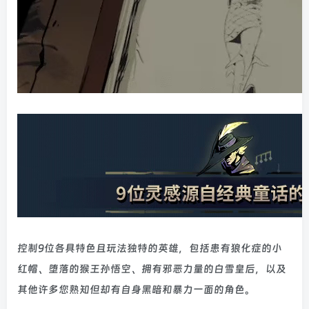
控制9位各具特色且玩法独特的英雄，包括患有狼化症的小
红帽、堕落的猴王孙悟空、拥有邪恶力量的白雪皇后，以及
其他许多您熟知但却有自身黑暗和暴力一面的角色。