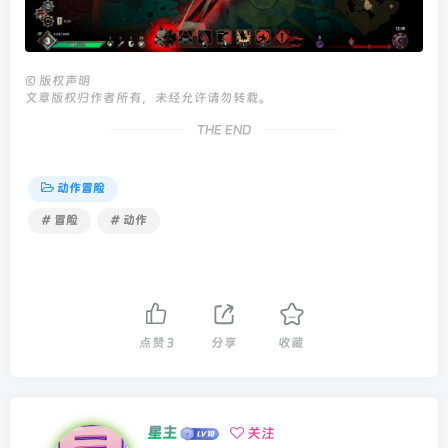
©
版权声明
文章版权归作者所有，未经允许请勿转载。
THE END
动作冒险
# 冒险
# 动作
点赞
3
分享
收藏
星主
关注