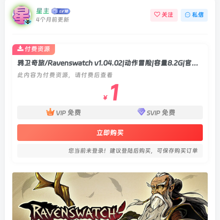
星主
关注
私信
4个月前更新
付费资源
鸦卫奇旅/Ravenswatch v1.04.02|动作冒险|容量8.2G|官方中文版
此内容为付费资源，请付费后查看
1
￥
免费
免费
VIP
SVIP
立即购买
您当前未登录！建议登陆后购买，可保存购买订单