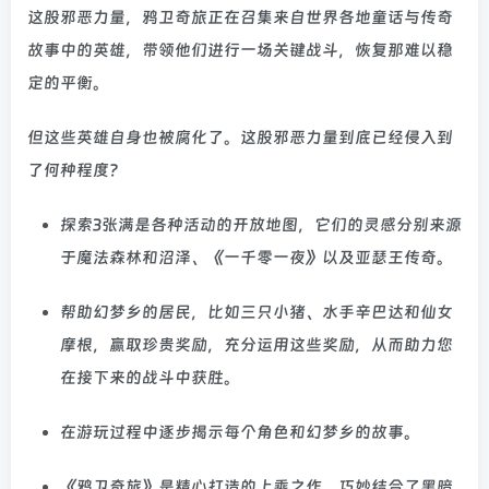
这股邪恶力量，鸦卫奇旅正在召集来自世界各地童话与传奇
故事中的英雄，带领他们进行一场关键战斗，恢复那难以稳
定的平衡。
但这些英雄自身也被腐化了。这股邪恶力量到底已经侵入到
了何种程度？
探索3张满是各种活动的开放地图，它们的灵感分别来源
于魔法森林和沼泽、《一千零一夜》以及亚瑟王传奇。
帮助幻梦乡的居民，比如三只小猪、水手辛巴达和仙女
摩根，赢取珍贵奖励，充分运用这些奖励，从而助力您
在接下来的战斗中获胜。
在游玩过程中逐步揭示每个角色和幻梦乡的故事。
《鸦卫奇旅》是精心打造的上乘之作，巧妙结合了黑暗