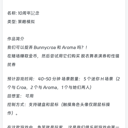
名称: 10周年記念
类型: 策略模拟
作品简介
我们可以捉弄 Bunnycroa 和 Aroma 吗？！
在赌场赚取金币，然后尝试用它们购买 脱衣舞表演券和性骚
扰券
预计游戏时间： 40-50 分钟 场景数量： 5 个迷你 H 场景（2
个与 Croa，2 个与 Aroma，1 个与她们两人）
回想室： 可用
控制方式：支持键盘和鼠标（触摸角色头像仅限鼠标操
作）。
在这款游戏中，鱼竿就是玩家 。这是我们俱乐部游戏中第一