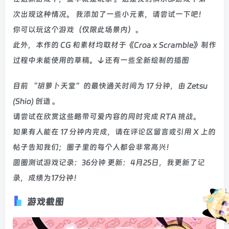
次出现这种情况。 我添加了一些小元素，请尝试一下吧！
你可以玩这个游戏（仅限此场景内）。
此外，本作的 CG 和素材均取材于《Croa x Scramble》制作
过程中未能使用的草稿。↓还有一些全新绘制的插图
目前 “胡萝卜天堂”的最快通关时间为 17 分钟，由 Zetsu
(Shio) 创造 。
请尝试在欣赏这些略带可爱内容的同时完成 RTA 挑战。
如果有人能在 17 分钟内完成，请在评论区留言或引用 X 上的
帖子告知我们；圈子里的每个人都会非常高兴！
圆圈测试游戏记录：36分钟 更新：4月25日，我更新了记
录，成绩为17分钟！
游戏截图