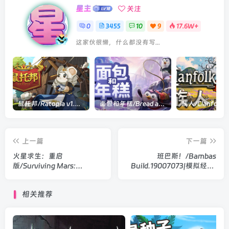
星主
关注
0
3455
10
9
17.6W+
这家伙很懒，什么都没有写...
鼠托邦/Ratopia v1.0.0530|策略模拟|容量2.9GB|官方中文版
面包和年糕/Bread and Fred Build.21411256|动作冒险|容量1.1GB|官方中文版
上一篇
下一篇
火星求生：重启
班巴斯！/Bambas
版/Surviving Mars:
Build.19007073|模拟经营|
Relaunched v1.0.6|模拟经
容量973MB|官方中文版
营|容量9.5G|官方中文版
相关推荐