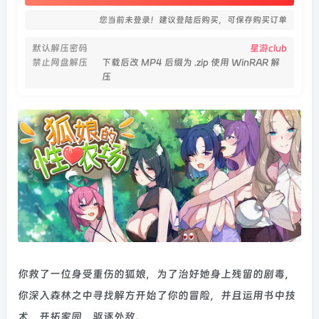
您当前未登录！建议登陆后购买，可保存购买订单
默认解压密码
星游club
禁止网盘解压
下载后改 MP4 后缀为 .zip 使用 WinRAR 解
压
你救了一位身受重伤的狐娘，为了治好她身上残留的剧毒，
你深入森林之中寻找解方开始了你的冒险，并且运用书中技
术，开拓家园、驱逐外敌。