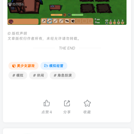
©
版权声明
文章版权归作者所有，未经允许请勿转载。
THE END
美少女游戏
模拟经营
# 模拟
# 休闲
# 角色扮演
点赞
4
分享
收藏