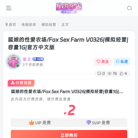
首页
电脑游戏
模拟经营
正文
狐娘的性爱农场/Fox Sex Farm V0326|模拟经营|
容量1G|官方中文版
星主
关注
私信
3个月前更新
0
76
4
付费资源
狐娘的性爱农场/Fox Sex Farm V0326|模拟经营|容量1G|官方中文版
此内容为付费资源，请付费后查看
2
￥
免费
免费
VIP
SVIP
立即购买