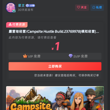
星主
关注
私信
30天前发布
付费资源
露营地经营/Campsite Hustle Build.23769978|模拟经营|容量8.5GB|官方中文版
此内容为付费资源，请付费后查看
1
￥
免费
免费
VIP
SVIP
立即购买
您当前未登录！建议登陆后购买，可保存购买订单