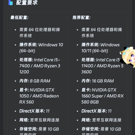
配置要求
最低配置:
推荐配置:
需要 64 位处理器和操
需要 64 位处理器和操
作系统
作系统
操作系统:
Windows 10
操作系统:
Windows
(64-bit)
10/11 (64-bit)
处理器:
Intel Core i5-
处理器:
Intel Core i5-
7400 / AMD Ryzen 3
11400 / AMD Ryzen 5
1200
3600
内存:
8 GB RAM
内存:
16 GB RAM
显卡:
NVIDIA GTX
显卡:
NVIDIA GTX
1050 / AMD Radeon
1660 Super / AMD RX
RX 560
580 8GB
DirectX 版本:
11
DirectX 版本:
11
网络:
宽带互联网连接
网络:
宽带互联网连接
存储空间:
需要 10 GB
存储空间:
需要 10 GB
可用空间
可用空间