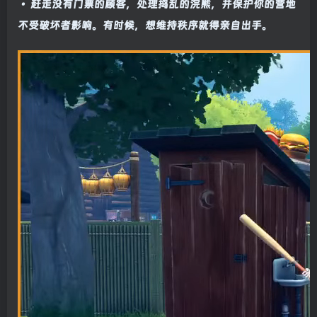
• 赶走没有门票的顾客，处理捣乱的浣熊，并保护你的营地
不受破坏者影响。有时候，想维持秩序就得亲自出手。