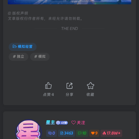
©
版权声明
文章版权归作者所有，未经允许请勿转载。
THE END
模拟经营
# 独立
# 模拟
点赞
4
分享
收藏
星主
关注
0
3463
10
9
17.8W+