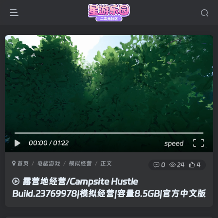
00:00
/
01:22
speed
首页
电脑游戏
模拟经营
正文
0
24
4
露营地经营/Campsite Hustle
Build.23769978|模拟经营|容量8.5GB|官方中文版