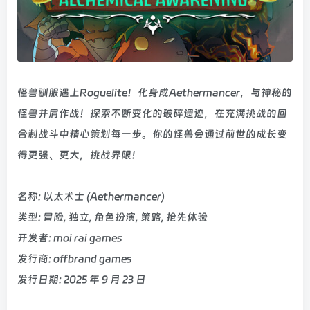
怪兽驯服遇上Roguelite！化身成Aethermancer，与神秘的
怪兽并肩作战！探索不断变化的破碎遗迹，在充满挑战的回
合制战斗中精心策划每一步。你的怪兽会通过前世的成长变
得更强、更大，挑战界限！
名称: 以太术士 (Aethermancer)
类型: 冒险, 独立, 角色扮演, 策略, 抢先体验
开发者: moi rai games
发行商: offbrand games
发行日期: 2025 年 9 月 23 日