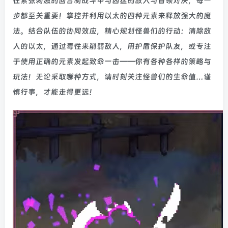
在紧张刺激的回合制战斗中与凶猛的敌人与首领对决，每一
步都至关重要！掌控并利用以太的四种元素来释放强大的魔
法。结合队伍的协同效应，精心规划怪兽们的行动：清除敌
人的以太，通过毒性来削弱敌人，用护盾保护队友，或专注
于使用正确的元素发起致命一击——你有各种各样的策略与
玩法！无论采取哪种方式，请时刻关注怪兽们的生命值…谨
慎行事，才能走得更远！