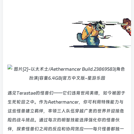
遇见Terastae的怪兽们——它们违背世间美德，如今被困于
生死轮回之中。作为Aethermancer，你可利用特殊能力与
这些怪兽建立羁绊，率领三人队伍穿越广袤的世界并迎接危
险的战斗挑战。通过每次的明智技能选择强化你的怪兽伙
伴，探索怪兽们之间的反应和协同效应——每只怪兽都独一