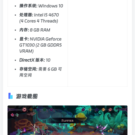
操作系统:
Windows 10
处理器:
Intel i5 4670
(4 Cores 4 Threads)
内存:
8 GB RAM
显卡:
NVIDIA Geforce
GT1030 (2 GB GDDR5
VRAM)
DirectX 版本:
10
存储空间:
需要 6 GB 可
用空间
游戏截图