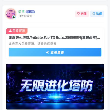
星主
关注
私信
31天前发布
免费资源
无限进化塔防/Infinite Evo TD Build.23939554|策略战棋|容量709MB|官方中文版
此内容为免费资源，请登录后查看
登录查看