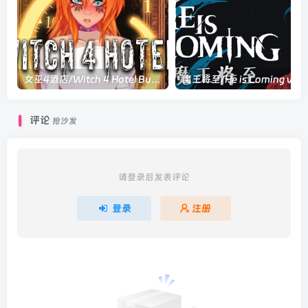
女巫4酒店/Witch 4 Hotel Build.21585877|角色扮演|容量4.2GB|官方中文版
评论
抢沙发
请登录后发表评论
登录
注册