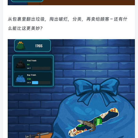
从包裹里翻出垃圾，掏出破烂，分类，再卖给顾客 – 还有什
么能比这更美妙？