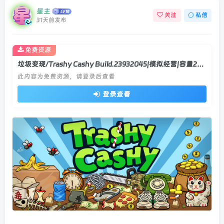
星主
关注
私信
31天前发布
免费资源
垃圾变现/Trashy Cashy Build.23932045|模拟经营|容量201MB|官方中文版
此内容为免费资源，请登录后查看
登录查看