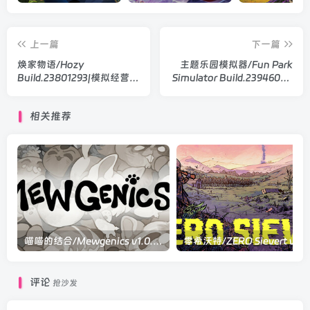
上一篇
下一篇
焕家物语/Hozy
主题乐园模拟器/Fun Park
Build.23801293|模拟经营|
Simulator Build.23946071|
容量5.7GB|官方中文版
模拟经营|容量10.1GB|官方
中文版
相关推荐
喵喵的结合/Mewgenics v1.0.20695|角色扮演|容量4.7GB|官方中文版
评论
抢沙发