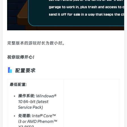
完整版本的游玩时长为数小时。
祝你玩得开心！
配置要求
最低配置:
操作系统:
Windows®
10 64-bit (latest
Service Pack)
处理器:
Intel® Core™
i3 or AMD Phenom™
X3 8650