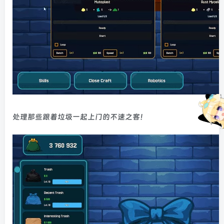
处理那些跟着垃圾一起上门的不速之客！