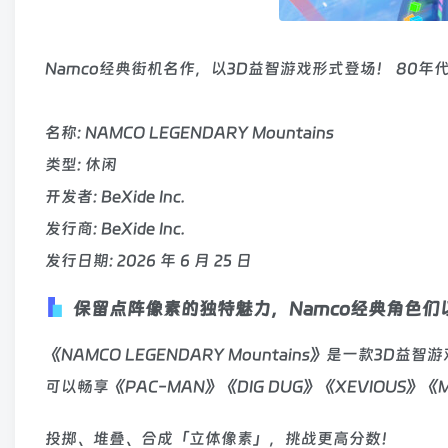
Namco经典街机名作，以3D益智游戏形式登场！ 80
名称: NAMCO LEGENDARY Mountains
类型: 休闲
开发者: BeXide Inc.
发行商: BeXide Inc.
发行日期: 2026 年 6 月 25 日
保留点阵像素的独特魅力，Namco经典角色
《NAMCO LEGENDARY Mountains》是一款3D益智
可以畅享《PAC-MAN》《DIG DUG》《XEVIOUS》《
投掷、堆叠、合成「立体像素」，挑战更高分数！