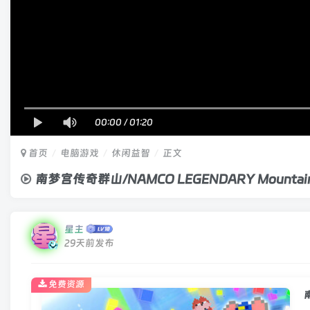
00:00
/
01:20
首页
电脑游戏
休闲益智
正文
南梦宫传奇群山/NAMCO LEGENDARY Mountain
星主
29天前发布
免费资源