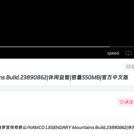
speed
s Build.23890862|休闲益智|容量550MB|官方中文版
关注