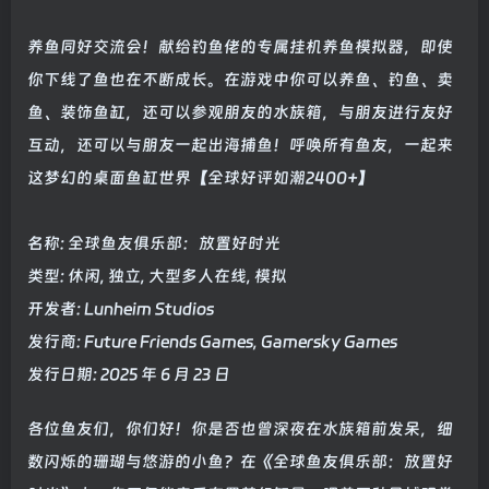
养鱼同好交流会！献给钓鱼佬的专属挂机养鱼模拟器，即使
你下线了鱼也在不断成长。在游戏中你可以养鱼、钓鱼、卖
鱼、装饰鱼缸，还可以参观朋友的水族箱，与朋友进行友好
互动，还可以与朋友一起出海捕鱼！呼唤所有鱼友，一起来
这梦幻的桌面鱼缸世界【全球好评如潮2400+】
名称: 全球鱼友俱乐部：放置好时光
类型: 休闲, 独立, 大型多人在线, 模拟
开发者: Lunheim Studios
发行商: Future Friends Games, Gamersky Games
发行日期: 2025 年 6 月 23 日
各位鱼友们，你们好！你是否也曾深夜在水族箱前发呆，细
数闪烁的珊瑚与悠游的小鱼？在《全球鱼友俱乐部：放置好