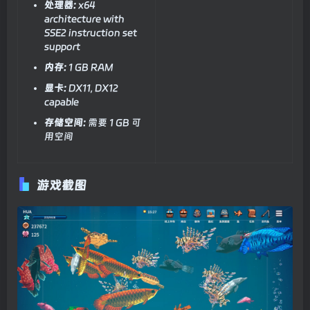
处理器:
x64
architecture with
SSE2 instruction set
support
内存:
1 GB RAM
显卡:
DX11, DX12
capable
存储空间:
需要 1 GB 可
用空间
游戏截图