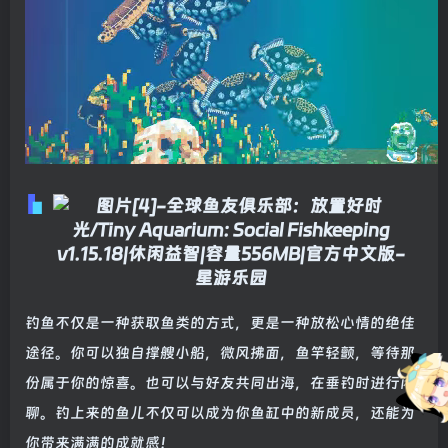
钓鱼不仅是一种获取鱼类的方式，更是一种放松心情的绝佳
途径。你可以独自撑艘小船，微风拂面，鱼竿轻颤，等待那
份属于你的惊喜。也可以与好友共同出海，在垂钓时进行闲
聊。钓上来的鱼儿不仅可以成为你鱼缸中的新成员，还能为
你带来满满的成就感！