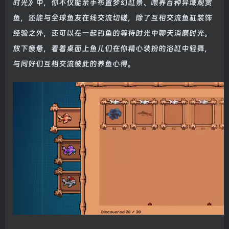
时光》中，你不仅能亲手布置梦幻缸景、喂养百种异域观赏
鱼，还能与全球鱼友在线交流切磋，除了互相交流鱼缸装饰
经验之外，还可以在一起钓鱼的等待时光中聊天消磨时光。
放下疲惫，看着桌面上鱼儿们在你精心装扮的浴缸中轻舞，
与同好们互相交流彼此的养鱼心得。