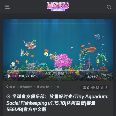
00:00
/
01:25
speed
首页
电脑游戏
休闲益智
正文
0
32
1
全球鱼友俱乐部：放置好时光/Tiny Aquarium:
Social Fishkeeping v1.15.18|休闲益智|容量
556MB|官方中文版