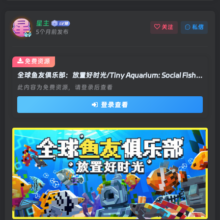
星主
关注
私信
5个月前发布
免费资源
全球鱼友俱乐部：放置好时光/Tiny Aquarium: Social Fishkeeping v1.15.18|休闲益智|容量556MB|官方中文版
此内容为免费资源，请登录后查看
登录查看